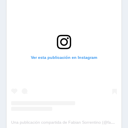
Ver esta publicación en Instagram
Una publicación compartida de Fabian Sorrentino (@fabiansonria)