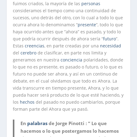
fuimos criados, la mayoría de las
personas
consideramos el tiempo como una continuidad de
sucesos, uno detrás del otro, con lo cual a todo lo que
ocurra ahora lo denominamos “
presente
”, todo lo que
haya ocurrido antes que “ahora” es pasado, y todo lo
que podría ocurrir después de ahora sería “
futuro
”.
Estas
creencias
, en parte creadas por una
necesidad
del
cerebro
de clasificar, en parte nos limita y
generamos en nuestra
conciencia
polaridades, donde
lo que no es presente, es pasado o futuro, o lo que es
futuro no puede ser ahora, y así en un continuo de
debate, en el cual olvidamos que todo es Ahora. La
vida transcurre en tiempo presente, Ahora, y lo que
pueda hacer será producto de lo que esté haciendo, y
los
hechos
del pasado no puedo cambiarlos, porque
forman parte del Ahora que ya pasó.
En
palabras
de Jorge Pinotti : “ Lo que
hacemos o lo que postergamos lo hacemos