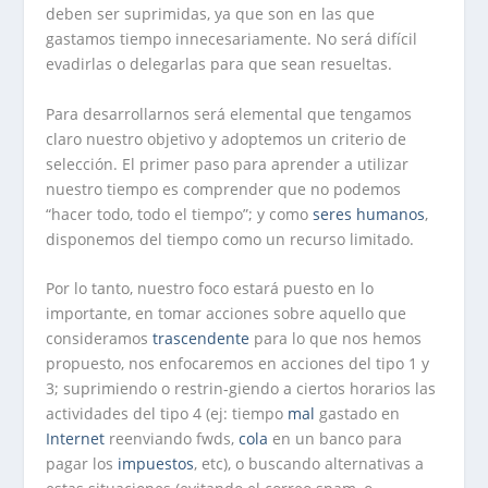
deben ser suprimidas, ya que son en las que
gastamos tiempo innecesariamente. No será difícil
evadirlas o delegarlas para que sean resueltas.
Para desarrollarnos será elemental que tengamos
claro nuestro objetivo y adoptemos un criterio de
selección. El primer paso para aprender a utilizar
nuestro tiempo es comprender que no podemos
“hacer todo, todo el tiempo”; y como
seres
humanos
,
disponemos del tiempo como un recurso limitado.
Por lo tanto, nuestro foco estará puesto en lo
importante, en tomar acciones sobre aquello que
consideramos
trascendente
para lo que nos hemos
propuesto, nos enfocaremos en acciones del tipo 1 y
3; suprimiendo o restrin-giendo a ciertos horarios las
actividades del tipo 4 (ej: tiempo
mal
gastado en
Internet
reenviando fwds,
cola
en un banco para
pagar los
impuestos
, etc), o buscando alternativas a