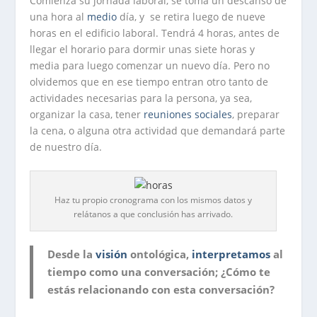
Comienza su jornada laboral, se toma un descanso de
una hora al
medio
día, y se retira luego de nueve
horas en el edificio laboral. Tendrá 4 horas, antes de
llegar el horario para dormir unas siete horas y
media para luego comenzar un nuevo día. Pero no
olvidemos que en ese tiempo entran otro tanto de
actividades necesarias para la persona, ya sea,
organizar la casa, tener
reuniones
sociales
, preparar
la cena, o alguna otra actividad que demandará parte
de nuestro día.
Haz tu propio cronograma con los mismos datos y
relátanos a que conclusión has arrivado.
Desde la
visión
ontológica,
interpretamos
al
tiempo como una conversación; ¿Cómo te
estás relacionando con esta conversación?