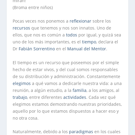
miran!
(Broma entre niños)
Pocas veces nos ponemos a
reflexionar
sobre los
recursos
que tenemos y nos son innatos. Uno de
ellos, que nos es común a
todos
por igual, y quizá sea
uno de los más importantes, es el
tiempo
, declara el
Dr
Fabián Sorrentino
en el
Manual del Mentor
.
El tiempo es un recurso que poseemos por el simple
hecho de estar vivos, y del cual somos responsables
de su distribución y administración. Constantemente
elegimos
a qué vamos a dedicarle nuestra vida: a una
reunión, a algún estudio, a la
familia
, a los amigos, al
trabajo
, entre diferentes
actividades
. Cada vez qué
elegimos estamos demostrando nuestras prioridades,
aquello por lo que estamos dispuestos a hacer eso y
no otra cosa.
Naturalmente, debido a los
paradigmas
en los cuales