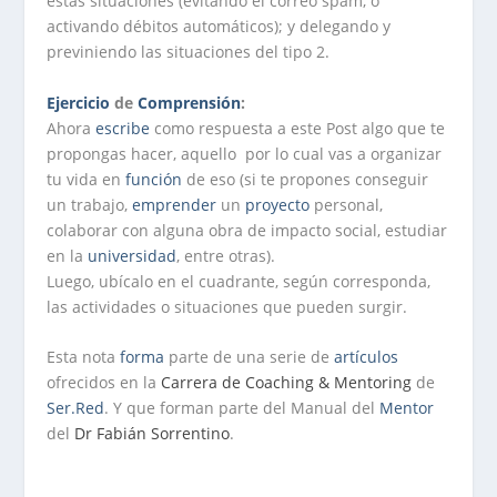
estas situaciones (evitando el correo spam, o
activando débitos automáticos); y delegando y
previniendo las situaciones del tipo 2.
Ejercicio
de
Comprensión
:
Ahora
escribe
como respuesta a este Post algo que te
propongas hacer, aquello por lo cual vas a organizar
tu vida en
función
de eso (si te propones conseguir
un trabajo,
emprender
un
proyecto
personal,
colaborar con alguna obra de impacto social, estudiar
en la
universidad
, entre otras).
Luego, ubícalo en el cuadrante, según corresponda,
las actividades o situaciones que pueden surgir.
Esta nota
forma
parte de una serie de
artículos
ofrecidos en la
Carrera de Coaching & Mentoring
de
Ser.Red
. Y que forman parte del Manual del
Mentor
del
Dr Fabián Sorrentino
.