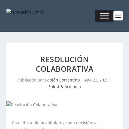
RESOLUCIÓN
COLABORATIVA
Publicado por
Fabián Sorrentino
|
Ago 22, 2025
|
Salud & Armonía
En el día a día hospitalario, cada decisión se