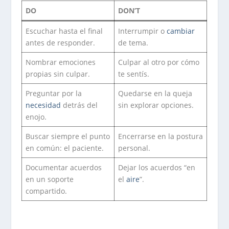
DO
DON’T
Escuchar hasta el final
Interrumpir o
cambiar
antes de responder.
de tema.
Nombrar emociones
Culpar al otro por cómo
propias sin culpar.
te sentís.
Preguntar por la
Quedarse en la queja
necesidad
detrás del
sin explorar opciones.
enojo.
Buscar siempre el punto
Encerrarse en la postura
en común: el paciente.
personal.
Documentar acuerdos
Dejar los acuerdos “en
en un soporte
el
aire
”.
compartido.