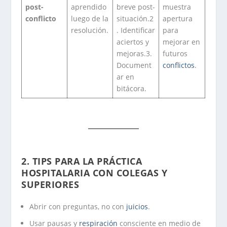
post-
aprendido
breve post-
muestra
conflicto
luego de la
situación.2
apertura
resolución.
. Identificar
para
aciertos y
mejorar en
mejoras.3.
futuros
Document
conflictos
.
ar en
bitácora.
2.
TIPS PARA LA PRÁCTICA
HOSPITALARIA C
ON COLEGAS Y
SUPERIORES
Abrir con preguntas, no con
juicios
.
Usar pausas y
respiración
consciente en medio de