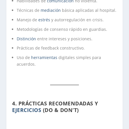
Habilidades de
comunicación
no violenta.
Técnicas de
mediación
básica aplicadas al hospital.
Manejo de
estrés
y autorregulación en crisis.
Metodologías de consenso rápido en guardias.
Distinción
entre intereses y posiciones.
Prácticas de feedback constructivo.
Uso de
herramientas
digitales simples para
acuerdos.
4.
PRÁCTICAS RECOMENDADAS Y
EJERCICIOS
(DO & DON’T)