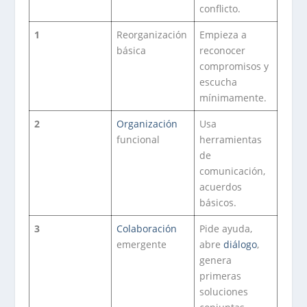
conflicto.
1
Reorganización
Empieza a
básica
reconocer
compromisos y
escucha
mínimamente.
2
Organización
Usa
funcional
herramientas
de
comunicación,
acuerdos
básicos.
3
Colaboración
Pide ayuda,
emergente
abre
diálogo
,
genera
primeras
soluciones