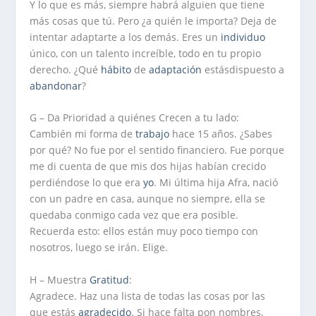
Y lo que es más, siempre habrá alguien que tiene
más cosas que tú. Pero ¿a quién le importa? Deja de
intentar adaptarte a los demás. Eres un
individuo
único, con un talento increíble, todo en tu propio
derecho. ¿Qué
hábito
de
adaptación
estásdispuesto a
abandonar
?
G – Da Prioridad a quiénes Crecen a tu lado:
Cambién mi forma de
trabajo
hace 15 años. ¿Sabes
por qué? No fue por el sentido financiero. Fue porque
me di cuenta de que mis dos hijas habían crecido
perdiéndose lo que era
yo
. Mi última hija Afra, nació
con un padre en casa, aunque no siempre, ella se
quedaba conmigo cada vez que era posible.
Recuerda esto: ellos están muy poco tiempo con
nosotros, luego se irán. Elige.
H – Muestra
Gratitud
:
Agradece. Haz una lista de todas las cosas por las
que estás
agradecido
. Si hace falta pon nombres,