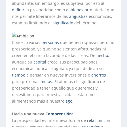
abundante, sin embargo, es subjetiva; por eso al
definir
la prosperidad como el
bienestar
material que
nos permite liberarnos de las
angustias
económicas,
estamos limitando el
significado
del término.
Conozco varias
personas
que tienen riquezas pero no
prosperidad, ya que no se sienten afortunadas ni
creen en el curso favorable de las cosas. De
hecho
,
aunque su
capital
crece, sus preocupaciones
económicas nunca se agotan, ya que dedican su
tiempo
a pensar en nuevas inversiones o
ahorros
para próximas
metas
. Si atamos el significado de
prosperidad a tener aquello que queremos y
necesitamos para nuestras vidas, estaremos
alimentando más a nuestro
ego
.
Hacia una nueva
Comprensión
:
La prosperidad es una nueva forma de
relación
con
nuestras expectativas y ambiciones.
Aprender
a