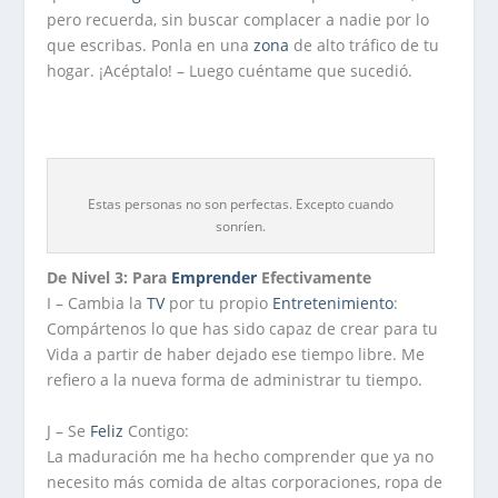
pero recuerda, sin buscar complacer a nadie por lo
que escribas. Ponla en una
zona
de alto tráfico de tu
hogar. ¡Acéptalo! – Luego cuéntame que sucedió.
Estas personas no son perfectas. Excepto cuando
sonríen.
De Nivel 3: Para
Emprender
Efectivamente
I – Cambia la
TV
por tu propio
Entretenimiento
:
Compártenos lo que has sido capaz de crear para tu
Vida a partir de haber dejado ese tiempo libre. Me
refiero a la nueva forma de administrar tu tiempo.
J – Se
Feliz
Contigo:
La maduración me ha hecho comprender que ya no
necesito más comida de altas corporaciones, ropa de