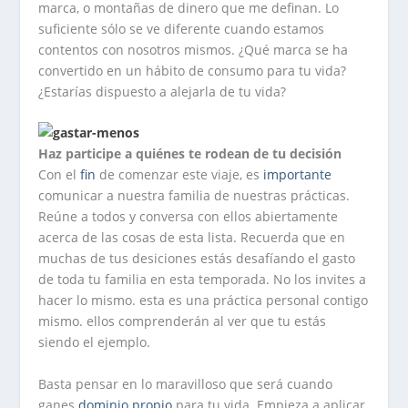
marca, o montañas de dinero que me definan. Lo
suficiente sólo se ve diferente cuando estamos
contentos con nosotros mismos. ¿Qué marca se ha
convertido en un hábito de consumo para tu vida?
¿Estarías dispuesto a alejarla de tu vida?
Haz participe a quiénes te rodean de tu decisión
Con el
fin
de comenzar este viaje, es
importante
comunicar a nuestra familia de nuestras prácticas.
Reúne a todos y conversa con ellos abiertamente
acerca de las cosas de esta lista. Recuerda que en
muchas de tus desiciones estás desafíando el gasto
de toda tu familia en esta temporada. No los invites a
hacer lo mismo. esta es una práctica personal contigo
mismo. ellos comprenderán al ver que tu estás
siendo el ejemplo.
Basta pensar en lo maravilloso que será cuando
ganes
dominio propio
para tu vida. Empieza a aplicar