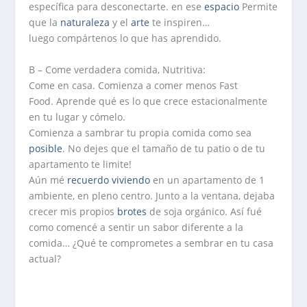
específica para desconectarte. en ese
espacio
Permite
que la
naturaleza
y el
arte
te inspiren…
luego compártenos lo que has aprendido.
B – Come verdadera comida, Nutritiva:
Come en casa. Comienza a comer menos Fast
Food. Aprende qué es lo que crece estacionalmente
en tu lugar y cómelo.
Comienza a sambrar tu propia comida como sea
posible
. No dejes que el tamaño de tu patio o de tu
apartamento te limite!
Aún mé
recuerdo
viviendo
en un apartamento de 1
ambiente, en pleno centro. Junto a la ventana, dejaba
crecer mis propios
brotes
de soja orgánico. Así fué
como comencé a sentir un sabor diferente a la
comida… ¿Qué te comprometes a sembrar en tu casa
actual?