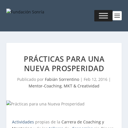
PRÁCTICAS PARA UNA
NUEVA PROSPERIDAD
Publicado por
Fabián Sorrentino
|
Feb 12, 2016
|
Mentor-Coaching
,
MKT & Creatividad
Actividades
propias de la
Carrera de Coaching y