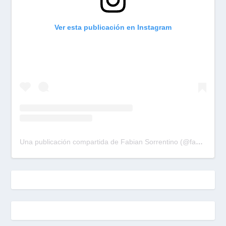
Ver esta publicación en Instagram
Una publicación compartida de Fabian Sorrentino (@fabiansonria)