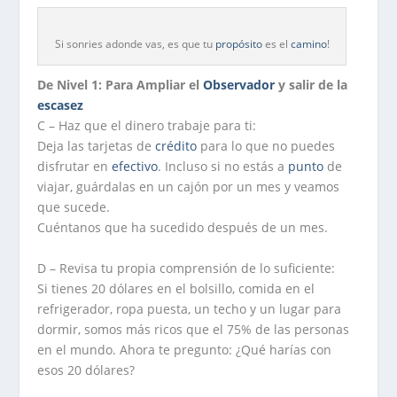
Si sonries adonde vas, es que tu
propósito
es el
camino
!
De Nivel 1: Para Ampliar el
Observador
y salir de la
escasez
C – Haz que el dinero trabaje para ti:
Deja las tarjetas de
crédito
para lo que no puedes
disfrutar en
efectivo
. Incluso si no estás a
punto
de
viajar, guárdalas en un cajón por un mes y veamos
que sucede.
Cuéntanos que ha sucedido después de un mes.
D – Revisa tu propia comprensión de lo suficiente:
Si tienes 20 dólares en el bolsillo, comida en el
refrigerador, ropa puesta, un techo y un lugar para
dormir, somos más ricos que el 75% de las personas
en el mundo. Ahora te pregunto: ¿Qué harías con
esos 20 dólares?