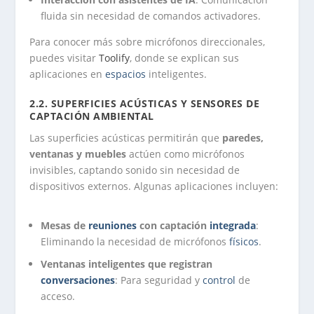
fluida sin necesidad de comandos activadores.
Para conocer más sobre micrófonos direccionales,
puedes visitar
Toolify
, donde se explican sus
aplicaciones en
espacios
inteligentes.
2.2. SUPERFICIES ACÚSTICAS Y SENSORES DE
CAPTACIÓN AMBIENTAL
Las superficies acústicas permitirán que
paredes,
ventanas y muebles
actúen como micrófonos
invisibles, captando sonido sin necesidad de
dispositivos externos. Algunas aplicaciones incluyen:
Mesas de
reuniones
con captación
integrada
:
Eliminando la necesidad de micrófonos
físicos
.
Ventanas inteligentes que registran
conversaciones
: Para seguridad y
control
de
acceso.