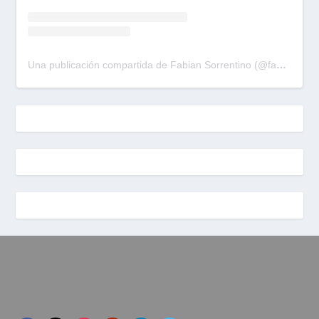
Una publicación compartida de Fabian Sorrentino (@fabiansonria)