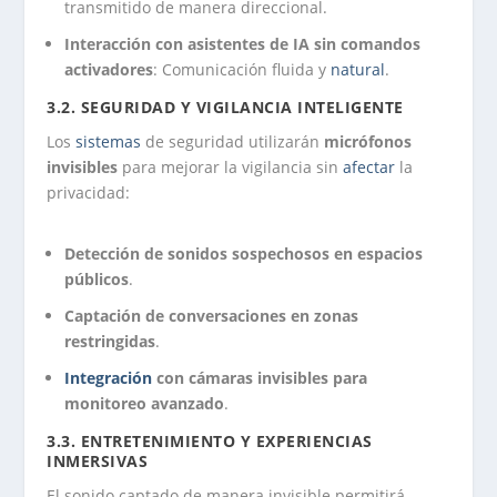
transmitido de manera direccional.
Interacción con asistentes de IA sin comandos
activadores
: Comunicación fluida y
natural
.
3.2. SEGURIDAD Y VIGILANCIA INTELIGENTE
Los
sistemas
de seguridad utilizarán
micrófonos
invisibles
para mejorar la vigilancia sin
afectar
la
privacidad:
Detección de sonidos sospechosos en espacios
públicos
.
Captación de conversaciones en zonas
restringidas
.
Integración
con cámaras invisibles para
monitoreo avanzado
.
3.3. ENTRETENIMIENTO Y EXPERIENCIAS
INMERSIVAS
El sonido captado de manera invisible permitirá