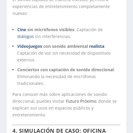
experiencias de entretenimiento completamente
nuevas:
Cine
sin micrófonos visibles
: Captación de
diálogos
sin interferencias.
Videojuegos
con sonido ambiental
realista
:
Captación de voz sin necesidad de dispositivos
externos.
Conciertos con captación de sonido direccional
:
Eliminando la necesidad de micrófonos
tradicionales.
Para conocer más sobre aplicaciones de sonido
direccional, puedes visitar
Futuro Próximo
, donde se
explican sus usos en espacios públicos y
entretenimiento.
4. SIMULACIÓN DE CASO: OFICINA