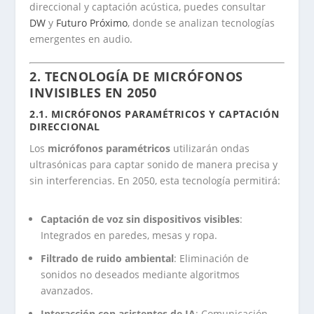
direccional y captación acústica, puedes consultar
DW
y
Futuro Próximo
, donde se analizan tecnologías
emergentes en audio.
2. TECNOLOGÍA DE MICRÓFONOS
INVISIBLES EN 2050
2.1. MICRÓFONOS PARAMÉTRICOS Y CAPTACIÓN
DIRECCIONAL
Los
micrófonos paramétricos
utilizarán ondas
ultrasónicas para captar sonido de manera precisa y
sin interferencias. En 2050, esta tecnología permitirá:
Captación de voz sin dispositivos visibles
:
Integrados en paredes, mesas y ropa.
Filtrado de ruido ambiental
: Eliminación de
sonidos no deseados mediante algoritmos
avanzados.
Interacción con asistentes de IA
: Comunicación