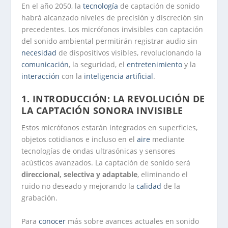
En el año 2050, la
tecnología
de captación de sonido
habrá alcanzado niveles de precisión y discreción sin
precedentes. Los micrófonos invisibles con captación
del sonido ambiental permitirán registrar audio sin
necesidad
de dispositivos visibles, revolucionando la
comunicación
, la seguridad, el
entretenimiento
y la
interacción
con la
inteligencia artificial
.
1. INTRODUCCIÓN: LA REVOLUCIÓN DE
LA CAPTACIÓN SONORA INVISIBLE
Estos micrófonos estarán integrados en superficies,
objetos cotidianos e incluso en el
aire
mediante
tecnologías de ondas ultrasónicas y sensores
acústicos avanzados. La captación de sonido será
direccional, selectiva y adaptable
, eliminando el
ruido no deseado y mejorando la
calidad
de la
grabación.
Para
conocer
más sobre avances actuales en sonido