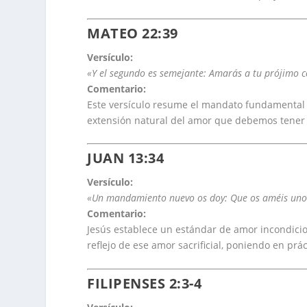
MATEO 22:39
Versículo:
«Y el segundo es semejante: Amarás a tu prójimo 
Comentario:
Este versículo resume el mandato fundamental 
extensión natural del amor que debemos tener 
JUAN 13:34
Versículo:
«Un mandamiento nuevo os doy: Que os améis unos
Comentario:
Jesús establece un estándar de amor incondicion
reflejo de ese amor sacrificial, poniendo en pr
FILIPENSES 2:3-4