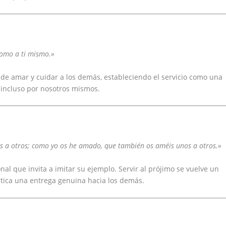
como a ti mismo.»
de amar y cuidar a los demás, estableciendo el servicio como una
incluso por nosotros mismos.
 a otros; como yo os he amado, que también os améis unos a otros.»
al que invita a imitar su ejemplo. Servir al prójimo se vuelve un
áctica una entrega genuina hacia los demás.