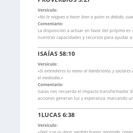
Versículo:
«No te niegues a hacer bien a quien es debido, cua
Comentario:
La disposición a actuar en favor del prójimo es
nuestras capacidades y recursos para ayudar a
ISAÍAS 58:10
Versículo:
«Si extendieres tu mano al hambriento, y saciares e
el mediodía.»
Comentario:
Isaías nos recuerda el impacto transformador de
acciones generan luz y esperanza, marcando una 
1LUCAS 6:38
Versículo:
«Dad, y se os dará; medida buena, apretada, reme