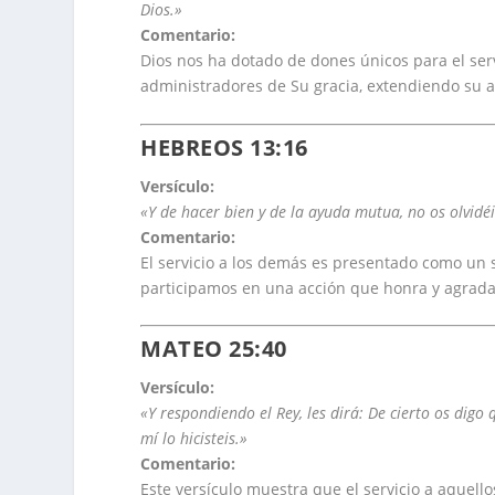
Dios.»
Comentario:
Dios nos ha dotado de dones únicos para el servi
administradores de Su gracia, extendiendo su 
HEBREOS 13:16
Versículo:
«Y de hacer bien y de la ayuda mutua, no os olvidéi
Comentario:
El servicio a los demás es presentado como un sa
participamos en una acción que honra y agrada
MATEO 25:40
Versículo:
«Y respondiendo el Rey, les dirá: De cierto os dig
mí lo hicisteis.»
Comentario:
Este versículo muestra que el servicio a aquell