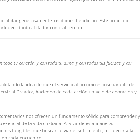
icio: al dar generosamente, recibimos bendición. Este principio
nriquece tanto al dador como al receptor.
n todo tu corazón, y con toda tu alma, y con todas tus fuerzas, y con
olidando la idea de que el servicio al prójimo es inseparable del
 servir al Creador, haciendo de cada acción un acto de adoración y
s comentarios nos ofrecen un fundamento sólido para comprender 
o esencial de la vida cristiana. Al vivir de esta manera,
nes tangibles que buscan aliviar el sufrimiento, fortalecer a la
s en cada encuentro.