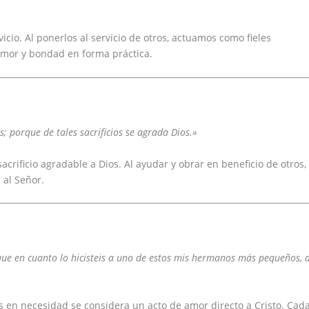
cio. Al ponerlos al servicio de otros, actuamos como fieles
amor y bondad en forma práctica.
s; porque de tales sacrificios se agrada Dios.»
crificio agradable a Dios. Al ayudar y obrar en beneficio de otros,
 al Señor.
o que en cuanto lo hicisteis a uno de estos mis hermanos más pequeños, 
os en necesidad se considera un acto de amor directo a Cristo. Cad