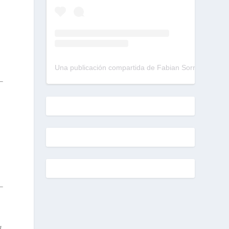
Una publicación compartida de Fabian Sorrentino (@fabiansonria)
s
a