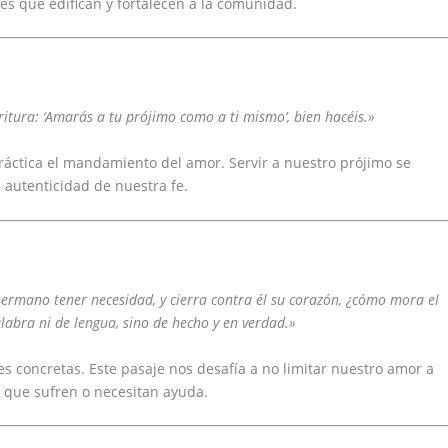
es que edifican y fortalecen a la comunidad.
critura: ‘Amarás a tu prójimo como a ti mismo’, bien hacéis.»
ráctica el mandamiento del amor. Servir a nuestro prójimo se
 autenticidad de nuestra fe.
hermano tener necesidad, y cierra contra él su corazón, ¿cómo mora el
labra ni de lengua, sino de hecho y en verdad.»
s concretas. Este pasaje nos desafía a no limitar nuestro amor a
s que sufren o necesitan ayuda.