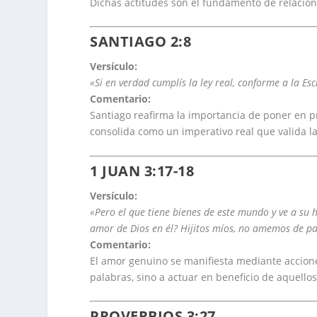
Dichas actitudes son el fundamento de relacion
SANTIAGO 2:8
Versículo:
«Si en verdad cumplís la ley real, conforme a la Es
Comentario:
Santiago reafirma la importancia de poner en p
consolida como un imperativo real que valida la
1 JUAN 3:17-18
Versículo:
«Pero el que tiene bienes de este mundo y ve a su 
amor de Dios en él? Hijitos míos, no amemos de pa
Comentario:
El amor genuino se manifiesta mediante accione
palabras, sino a actuar en beneficio de aquello
PROVERBIOS 3:27