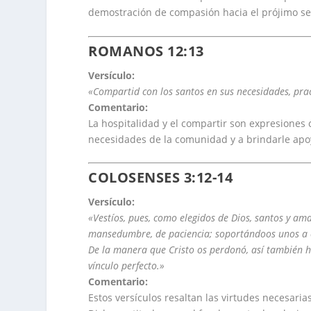
demostración de compasión hacia el prójimo se 
ROMANOS 12:13
Versículo:
«Compartid con los santos en sus necesidades, prac
Comentario:
La hospitalidad y el compartir son expresiones 
necesidades de la comunidad y a brindarle apoy
COLOSENSES 3:12-14
Versículo:
«Vestíos, pues, como elegidos de Dios, santos y am
mansedumbre, de paciencia; soportándoos unos a ot
De la manera que Cristo os perdonó, así también ha
vínculo perfecto.»
Comentario:
Estos versículos resaltan las virtudes necesari