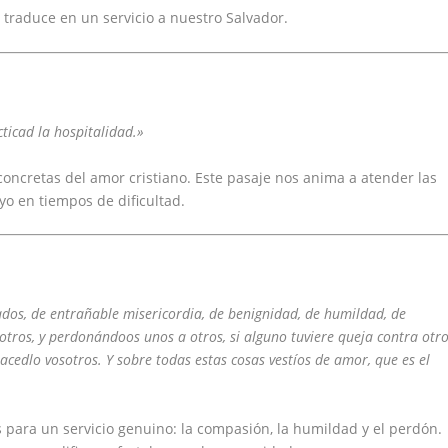
traduce en un servicio a nuestro Salvador.
ticad la hospitalidad.»
concretas del amor cristiano. Este pasaje nos anima a atender las
o en tiempos de dificultad.
ados, de entrañable misericordia, de benignidad, de humildad, de
ros, y perdonándoos unos a otros, si alguno tuviere queja contra otro
cedlo vosotros. Y sobre todas estas cosas vestíos de amor, que es el
as para un servicio genuino: la compasión, la humildad y el perdón.