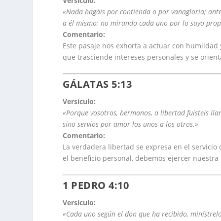
Versículo:
«Nada hagáis por contienda o por vanagloria; ant
a él mismo; no mirando cada uno por lo suyo propi
Comentario:
Este pasaje nos exhorta a actuar con humildad 
que trasciende intereses personales y se orien
GÁLATAS 5:13
Versículo:
«Porque vosotros, hermanos, a libertad fuisteis ll
sino servíos por amor los unos a los otros.»
Comentario:
La verdadera libertad se expresa en el servicio
el beneficio personal, debemos ejercer nuestra 
1 PEDRO 4:10
Versículo:
«Cada uno según el don que ha recibido, minístrel