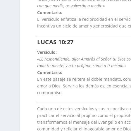
con que medís, os volverán a medir.»
Comentario:
El versículo enfatiza la reciprocidad en el serv
incentiva un ciclo de amor y generosidad que e
LUCAS 10:27
Versículo:
«Él, respondiendo, dijo: Amarás al Señor tu Dios co
toda tu mente; y a tu prójimo como a ti mismo.»
Comentario:
En este pasaje se reitera el doble mandato, cons
amor a Dios. Servir a los demás es, en esencia,
compromiso.
Cada uno de estos versículos y sus respectivo
practicar el servicio al prójimo como el propósit
transformamos el mensaje del Evangelio en accio
comunidad y reflejar el inagotable amor de Dio