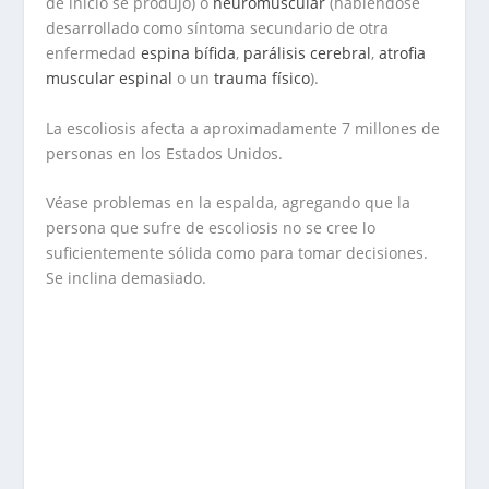
de inicio se produjo) o
neuromuscular
(habiéndose
desarrollado como síntoma secundario de otra
enfermedad
espina bífida
,
parálisis cerebral
,
atrofia
muscular espinal
o un
trauma físico
).
La escoliosis afecta a aproximadamente 7 millones de
personas en los Estados Unidos.
Véase problemas en la espalda, agregando que la
persona que sufre de escoliosis no se cree lo
suficientemente sólida como para tomar decisiones.
Se inclina demasiado.