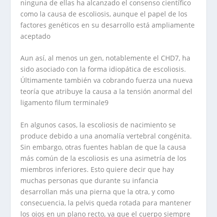
ninguna de ellas ha alcanzado el consenso científico
como la causa de escoliosis, aunque el papel de los
factores genéticos en su desarrollo está ampliamente
aceptado
Aun así, al menos un gen, notablemente el CHD7, ha
sido asociado con la forma idiopática de escoliosis.
Últimamente también va cobrando fuerza una nueva
teoría que atribuye la causa a la tensión anormal del
ligamento filum terminale9
En algunos casos, la escoliosis de nacimiento se
produce debido a una anomalía vertebral congénita.
Sin embargo, otras fuentes hablan de que la causa
más común de la escoliosis es una asimetría de los
miembros inferiores. Esto quiere decir que hay
muchas personas que durante su infancia
desarrollan más una pierna que la otra, y como
consecuencia, la pelvis queda rotada para mantener
los ojos en un plano recto, ya que el cuerpo siempre