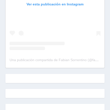
Ver esta publicación en Instagram
Una publicación compartida de Fabian Sorrentino (@fabiansonria)