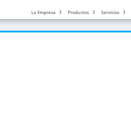
La Empresa
Productos
Servicios
7TH
video