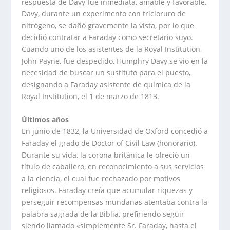
respuesta de Davy fue inmediata, amable y favorable.
Davy, durante un experimento con tricloruro de
nitrógeno, se dañó gravemente la vista, por lo que
decidió contratar a Faraday como secretario suyo.
Cuando uno de los asistentes de la Royal Institution,
John Payne, fue despedido, Humphry Davy se vio en la
necesidad de buscar un sustituto para el puesto,
designando a Faraday asistente de química de la
Royal Institution, el 1 de marzo de 1813.
Últimos años
En junio de 1832, la Universidad de Oxford concedió a
Faraday el grado de Doctor of Civil Law (honorario).
Durante su vida, la corona británica le ofreció un
título de caballero, en reconocimiento a sus servicios
a la ciencia, el cual fue rechazado por motivos
religiosos. Faraday creía que acumular riquezas y
perseguir recompensas mundanas atentaba contra la
palabra sagrada de la Biblia, prefiriendo seguir
siendo llamado «simplemente Sr. Faraday, hasta el