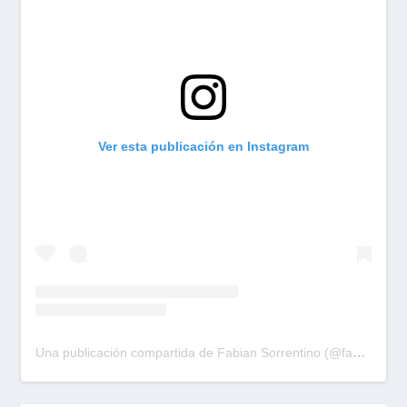
Ver esta publicación en Instagram
Una publicación compartida de Fabian Sorrentino (@fabiansonria)