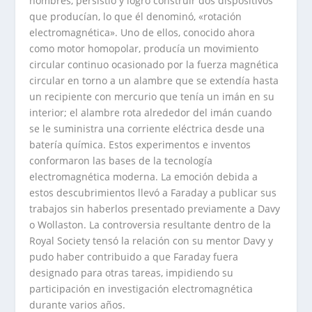
hombres, persistió y logró construir dos dispositivos
que producían, lo que él denominó, «rotación
electromagnética». Uno de ellos, conocido ahora
como motor homopolar, producía un movimiento
circular continuo ocasionado por la fuerza magnética
circular en torno a un alambre que se extendía hasta
un recipiente con mercurio que tenía un imán en su
interior; el alambre rota alrededor del imán cuando
se le suministra una corriente eléctrica desde una
batería química. Estos experimentos e inventos
conformaron las bases de la tecnología
electromagnética moderna. La emoción debida a
estos descubrimientos llevó a Faraday a publicar sus
trabajos sin haberlos presentado previamente a Davy
o Wollaston. La controversia resultante dentro de la
Royal Society tensó la relación con su mentor Davy y
pudo haber contribuido a que Faraday fuera
designado para otras tareas, impidiendo su
participación en investigación electromagnética
durante varios años.