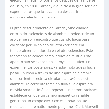
electromagnetismo. Dos años después de la muerte
de Davy, en 1831, Faraday dio inicio a la gran serie de
experimentos que lo llevarían a descubrir la
inducción electromagnética.
El gran descubrimiento de Faraday vino cuando
enrolló dos solenoides de alambre alrededor de un
aro de hierro, y encontró que cuando hacía pasar
corriente por un solenoide, otra corriente era
temporalmente inducida en el otro solenoide. Este
fenómeno se conoce como inducción mutua. Este
aparato aún se expone en la Royal Institution. En
experimentos posteriores, Faraday notó que si hacía
pasar un imán a través de una espira de alambre,
una corriente eléctrica circularía a través de este
alambre. La corriente también fluía si la espira era
movida sobre el imán en reposo. Sus demostraciones
establecieron que un campo magnético variable
generaba un campo eléctrico; esta relación fue
modelada matemáticamente por James Clerk Maxwell