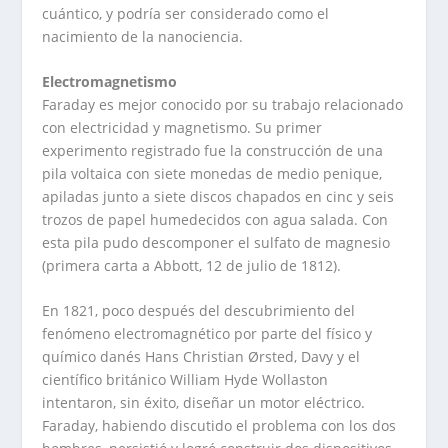
cuántico, y podría ser considerado como el
nacimiento de la nanociencia.
Electromagnetismo
Faraday es mejor conocido por su trabajo relacionado
con electricidad y magnetismo. Su primer
experimento registrado fue la construcción de una
pila voltaica con siete monedas de medio penique,
apiladas junto a siete discos chapados en cinc y seis
trozos de papel humedecidos con agua salada. Con
esta pila pudo descomponer el sulfato de magnesio
(primera carta a Abbott, 12 de julio de 1812).
En 1821, poco después del descubrimiento del
fenómeno electromagnético por parte del físico y
químico danés Hans Christian Ørsted, Davy y el
científico británico William Hyde Wollaston
intentaron, sin éxito, diseñar un motor eléctrico.
Faraday, habiendo discutido el problema con los dos