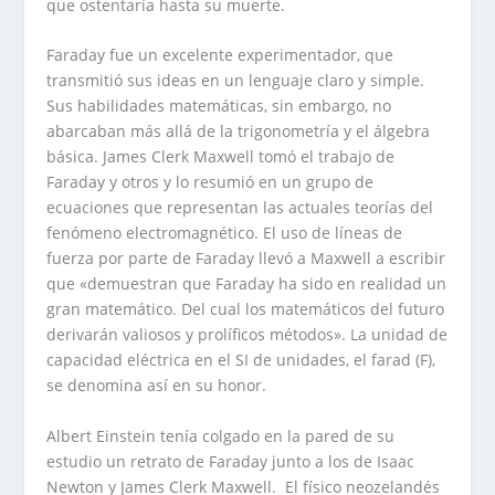
que ostentaría hasta su muerte.
Faraday fue un excelente experimentador, que
transmitió sus ideas en un lenguaje claro y simple.
Sus habilidades matemáticas, sin embargo, no
abarcaban más allá de la trigonometría y el álgebra
básica. James Clerk Maxwell tomó el trabajo de
Faraday y otros y lo resumió en un grupo de
ecuaciones que representan las actuales teorías del
fenómeno electromagnético. El uso de líneas de
fuerza por parte de Faraday llevó a Maxwell a escribir
que «demuestran que Faraday ha sido en realidad un
gran matemático. Del cual los matemáticos del futuro
derivarán valiosos y prolíficos métodos». La unidad de
capacidad eléctrica en el SI de unidades, el farad (F),
se denomina así en su honor.
Albert Einstein tenía colgado en la pared de su
estudio un retrato de Faraday junto a los de Isaac
Newton y James Clerk Maxwell. El físico neozelandés