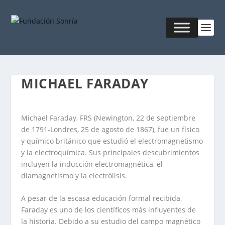
MICHAEL FARADAY
Michael Faraday, FRS (Newington, 22 de septiembre
de 1791-Londres, 25 de agosto de 1867), fue un físico
y químico británico que estudió el electromagnetismo
y la electroquímica. Sus principales descubrimientos
incluyen la inducción electromagnética, el
diamagnetismo y la electrólisis.
A pesar de la escasa educación formal recibida,
Faraday es uno de los científicos más influyentes de
la historia. Debido a su estudio del campo magnético