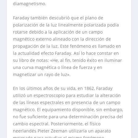
diamagnetismo.
Faraday también descubrió que el plano de
polarización de la luz linealmente polarizada podía
rotarse debido a la aplicación de un campo
magnético externo alineado con la dirección de
propagación de la luz. Este fenómeno es llamado en
la actualidad efecto Faraday. Así lo hace constar en
su libro de notas: «He, al fin, tenido éxito en iluminar
una curva magnética o línea de fuerza y en
magnetizar un rayo de luz».
En los últimos años de su vida, en 1862, Faraday
utilizó un espectroscopio para estudiar la alteración
de las líneas espectrales en presencia de un campo
magnético. El equipamiento disponible, sin embargo,
no fue suficiente para una determinación precisa del
cambio espectral. Posteriormente, el físico
neerlandés Pieter Zeeman utilizaría un aparato
mejorado para estudiar el mismo fenómeno,