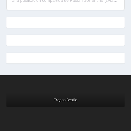
Una publicación compartida de Fabian Sorrentino (@fabiansonria)
Tragos Beatle