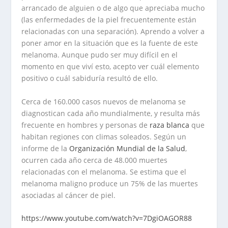
arrancado de alguien o de algo que apreciaba mucho
(las enfermedades de la piel frecuentemente están
relacionadas con una separación). Aprendo a volver a
poner amor en la situación que es la fuente de este
melanoma. Aunque pudo ser muy difícil en el
momento en que viví esto, acepto ver cuál elemento
positivo o cuál sabiduría resultó de ello.
Cerca de 160.000 casos nuevos de melanoma se
diagnostican cada año mundialmente, y resulta más
frecuente en hombres y personas de
raza blanca
que
habitan regiones con climas soleados. Según un
informe de la
Organización Mundial de la Salud
,
ocurren cada año cerca de 48.000 muertes
relacionadas con el melanoma. Se estima que el
melanoma maligno produce un 75% de las muertes
asociadas al cáncer de piel.
https://www.youtube.com/watch?v=7DgiOAGOR88