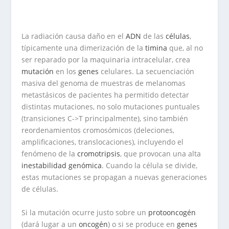
La radiación causa daño en el
ADN
de las
células
,
típicamente una dimerización de la
timina
que, al no
ser reparado por la maquinaria intracelular, crea
mutación
en los
genes
celulares. La secuenciación
masiva del genoma de muestras de melanomas
metastásicos de pacientes ha permitido detectar
distintas mutaciones, no solo mutaciones puntuales
(transiciones C->T principalmente), sino también
reordenamientos cromosómicos (deleciones,
amplificaciones, translocaciones), incluyendo el
fenómeno de la
cromotripsis
, que provocan una alta
inestabilidad genómica
. Cuando la célula se divide,
estas mutaciones se propagan a nuevas generaciones
de células.
Si la mutación ocurre justo sobre un
protooncogén
(dará lugar a un
oncogén
) o si se produce en
genes