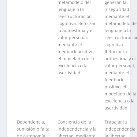
metamodelo del
generan la
lenguaje o la
inseguridad,
reestructuración
mediante el
cognitiva. Reforzar
metamodelo de
la autoestima y el
lenguaje o la
valor personal,
reestructuració
mediante el
cognitiva.
feedback positivo,
Reforzar la
el modelado de la
autoestima y el
excelencia o la
valor personal,
asertividad.
mediante el
feedback
positivo, el
modelado de la
excelencia o la
asertividad.
Dependencia,
Conciencia de la
Trabajar la
sumisión o falta
independencia y la
independencia 
de autonomía,
libertad, mediante
la libertad,