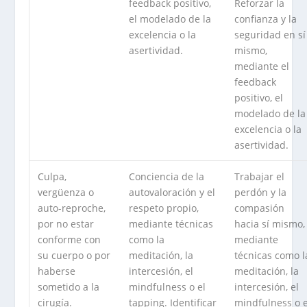
feedback positivo,
Reforzar la
el modelado de la
confianza y la
excelencia o la
seguridad en sí
asertividad.
mismo,
mediante el
feedback
positivo, el
modelado de la
excelencia o la
asertividad.
Culpa,
Conciencia de la
Trabajar el
vergüenza o
autovaloración y el
perdón y la
auto-reproche,
respeto propio,
compasión
por no estar
mediante técnicas
hacia sí mismo,
conforme con
como la
mediante
su cuerpo o por
meditación, la
técnicas como l
haberse
intercesión, el
meditación, la
sometido a la
mindfulness o el
intercesión, el
cirugía.
tapping. Identificar
mindfulness o e