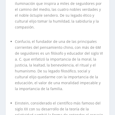
iluminación que inspira a miles de seguidores por
el camino del medio, las cuatro nobles verdades y
el noble óctuple sendero. De su legado ético y
cultural elijo tomar la humildad, la sabiduría y la
compasión.
.
Confucio, el fundador de una de las principales
corrientes del pensamiento chino, con más de 6M
de seguidores es un filósofo y educador del siglo VI
a. C. que enfatizó la importancia de la moral, la
justicia, la lealtad, la benevolencia, el ritual y el
humanismo. De su legado filosófico, social y
cultural elijo quedarme con la importancia de la
educación, el valor de una moralidad impecable y
la importancia de la familia.
.
Einstein, considerado el científico más famoso del
siglo XX con su desarrollo de la teoría de la
relatividad cambió la forma de entender el espacio,