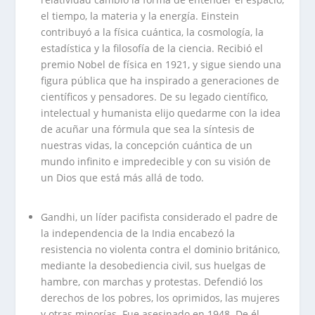
el tiempo, la materia y la energía. Einstein
contribuyó a la física cuántica, la cosmología, la
estadística y la filosofía de la ciencia. Recibió el
premio Nobel de física en 1921, y sigue siendo una
figura pública que ha inspirado a generaciones de
científicos y pensadores. De su legado científico,
intelectual y humanista elijo quedarme con la idea
de acuñar una fórmula que sea la síntesis de
nuestras vidas, la concepción cuántica de un
mundo infinito e impredecible y con su visión de
un Dios que está más allá de todo.
.
Gandhi, un líder pacifista considerado el padre de
la independencia de la India encabezó la
resistencia no violenta contra el dominio británico,
mediante la desobediencia civil, sus huelgas de
hambre, con marchas y protestas. Defendió los
derechos de los pobres, los oprimidos, las mujeres
y otras minorías. Fue asesinado en 1948. De él