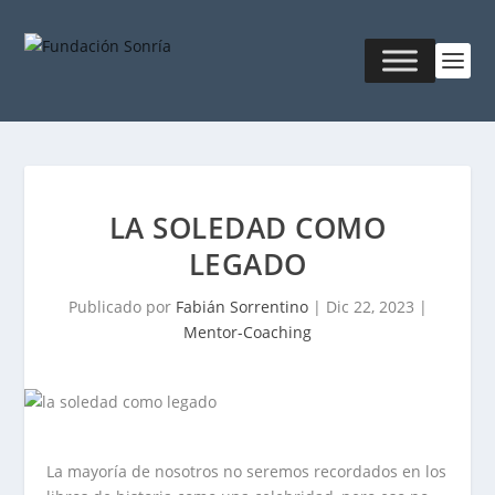
LA SOLEDAD COMO
LEGADO
Publicado por
Fabián Sorrentino
|
Dic 22, 2023
|
Mentor-Coaching
La mayoría de nosotros no seremos recordados en los