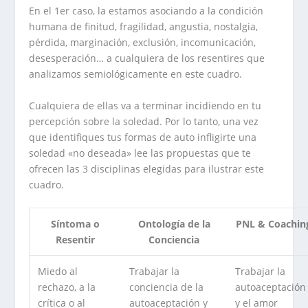
En el 1er caso, la estamos asociando a la condición
humana de finitud, fragilidad, angustia, nostalgia,
pérdida, marginación, exclusión, incomunicación,
desesperación… a cualquiera de los resentires que
analizamos semiológicamente en este cuadro.
Cualquiera de ellas va a terminar incidiendo en tu
percepción sobre la soledad. Por lo tanto, una vez
que identifiques tus formas de auto infligirte una
soledad «no deseada» lee las propuestas que te
ofrecen las 3 disciplinas elegidas para ilustrar este
cuadro.
Síntoma o
Ontología de la
PNL & Coachin
Resentir
Conciencia
Miedo al
Trabajar la
Trabajar la
rechazo, a la
conciencia de la
autoaceptación
crítica o al
autoaceptación y
y el amor