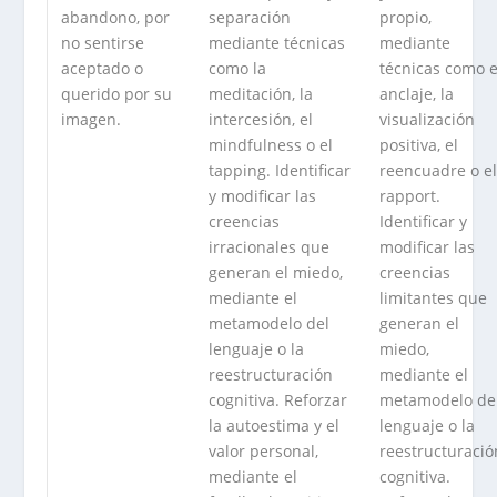
abandono, por
separación
propio,
no sentirse
mediante técnicas
mediante
aceptado o
como la
técnicas como e
querido por su
meditación, la
anclaje, la
imagen.
intercesión, el
visualización
mindfulness o el
positiva, el
tapping. Identificar
reencuadre o e
y modificar las
rapport.
creencias
Identificar y
irracionales que
modificar las
generan el miedo,
creencias
mediante el
limitantes que
metamodelo del
generan el
lenguaje o la
miedo,
reestructuración
mediante el
cognitiva. Reforzar
metamodelo de
la autoestima y el
lenguaje o la
valor personal,
reestructuració
mediante el
cognitiva.