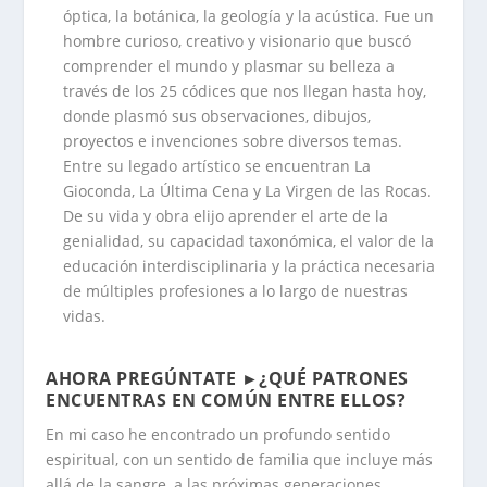
óptica, la botánica, la geología y la acústica. Fue un
hombre curioso, creativo y visionario que buscó
comprender el mundo y plasmar su belleza a
través de los 25 códices que nos llegan hasta hoy,
donde plasmó sus observaciones, dibujos,
proyectos e invenciones sobre diversos temas.
Entre su legado artístico se encuentran La
Gioconda, La Última Cena y La Virgen de las Rocas.
De su vida y obra elijo aprender el arte de la
genialidad, su capacidad taxonómica, el valor de la
educación interdisciplinaria y la práctica necesaria
de múltiples profesiones a lo largo de nuestras
vidas.
.
AHORA PREGÚNTATE ►¿QUÉ PATRONES
ENCUENTRAS EN COMÚN ENTRE ELLOS?
En mi caso he encontrado un profundo sentido
espiritual, con un sentido de familia que incluye más
allá de la sangre, a las próximas generaciones.