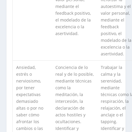
mediante el
autoestima y el
feedback positivo,
valor personal,
el modelado de la
mediante el
excelencia o la
feedback
asertividad.
positivo, el
modelado de la
excelencia o la
asertividad.
Ansiedad,
Conciencia de lo
Trabajar la
estrés o
real y de lo posible,
calma y la
nerviosismo,
mediante técnicas
serenidad,
por tener
como la
mediante
expectativas
meditación, la
técnicas como l
demasiado
intercesión, la
respiración, la
altas o por no
declaración de
relajación, el
saber cómo
actos hostiles y
anclaje o el
afrontar los
ocultaciones.
tapping.
cambios o las
Identificar y
Identificar y