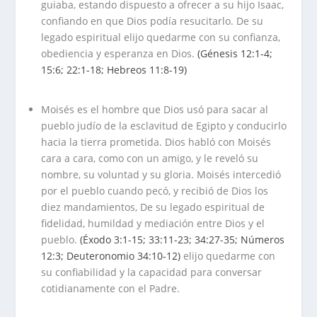
guiaba, estando dispuesto a ofrecer a su hijo Isaac,
confiando en que Dios podía resucitarlo. De su
legado espiritual elijo quedarme con su confianza,
obediencia y esperanza en Dios.
(Génesis 12:1-4;
15:6; 22:1-18; Hebreos 11:8-19)
.
Moisés es el hombre que Dios usó para sacar al
pueblo judío de la esclavitud de Egipto y conducirlo
hacia la tierra prometida. Dios habló con Moisés
cara a cara, como con un amigo, y le reveló su
nombre, su voluntad y su gloria. Moisés intercedió
por el pueblo cuando pecó, y recibió de Dios los
diez mandamientos, De su legado espiritual de
fidelidad, humildad y mediación entre Dios y el
pueblo.
(Éxodo 3:1-15; 33:11-23; 34:27-35; Números
12:3; Deuteronomio 34:10-12)
elijo quedarme con
su confiabilidad y la capacidad para conversar
cotidianamente con el Padre.
.