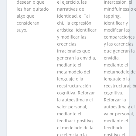
desean o que
el ejercicio, las
intercesión, el
les han quitado
narrativas de
mindfulness o e
algo que
identidad, el Tai
tapping.
consideran
chi, la expresión
Identificar y
suyo.
artística. Identificar
modificar las
y modificar las
comparaciones
creencias
y las carencias
irracionales que
que generan la
generan la envidia,
envidia,
mediante el
mediante el
metamodelo del
metamodelo de
lenguaje o la
lenguaje o la
reestructuración
reestructuració
cognitiva. Reforzar
cognitiva.
la autoestima y el
Reforzar la
valor personal,
autoestima y el
mediante el
valor personal,
feedback positivo,
mediante el
el modelado de la
feedback
excelencia o la
positivo, el