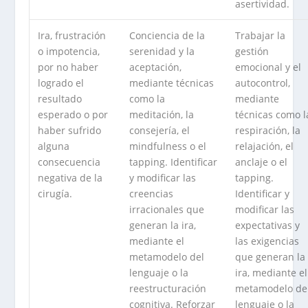
asertividad.
Ira, frustración
Conciencia de la
Trabajar la
o impotencia,
serenidad y la
gestión
por no haber
aceptación,
emocional y el
logrado el
mediante técnicas
autocontrol,
resultado
como la
mediante
esperado o por
meditación, la
técnicas como l
haber sufrido
consejería, el
respiración, la
alguna
mindfulness o el
relajación, el
consecuencia
tapping. Identificar
anclaje o el
negativa de la
y modificar las
tapping.
cirugía.
creencias
Identificar y
irracionales que
modificar las
generan la ira,
expectativas y
mediante el
las exigencias
metamodelo del
que generan la
lenguaje o la
ira, mediante el
reestructuración
metamodelo de
cognitiva. Reforzar
lenguaje o la