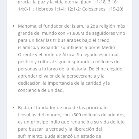
gracia, la paz y la vida eterna. (Juan 1:1-18; 3:16;
14:6-11; Hebreos 1:1-4; 12:1-2; Colosenses 1:15-20)
.
Mahoma, el fundador del islam, la 2da religión más
grande del mundo con +1.800M de seguidores vino
para unificar las tribus árabes bajo el credo
islámico, y expandir su influencia por el Medio
Oriente y el norte de África. Su legado espiritual,
político y cultural sigue inspirando a millones de
personas a lo largo de la historia. De él he elegido
aprender el valor de la perseverancia y la
dedicación, la importancia de la caridad y la
conciencia de unidad.
..
Buda, el fundador de una de las principales
filosofías del mundo, con +500 millones de adeptos,
es un príncipe indio que renunció a su vida de lujo
para buscar la verdad y la liberación del
sufrimiento. Buda alcanzó un estado de