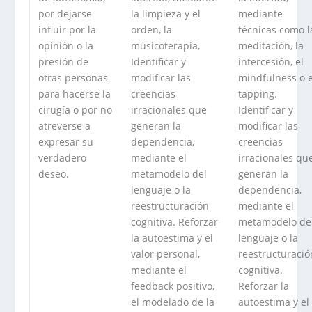
por dejarse
la limpieza y el
mediante
influir por la
orden, la
técnicas como l
opinión o la
músicoterapia,
meditación, la
presión de
Identificar y
intercesión, el
otras personas
modificar las
mindfulness o e
para hacerse la
creencias
tapping.
cirugía o por no
irracionales que
Identificar y
atreverse a
generan la
modificar las
expresar su
dependencia,
creencias
verdadero
mediante el
irracionales qu
deseo.
metamodelo del
generan la
lenguaje o la
dependencia,
reestructuración
mediante el
cognitiva. Reforzar
metamodelo de
la autoestima y el
lenguaje o la
valor personal,
reestructuració
mediante el
cognitiva.
feedback positivo,
Reforzar la
el modelado de la
autoestima y el