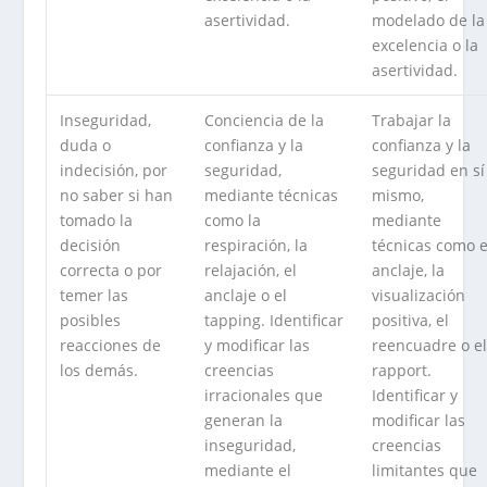
asertividad.
modelado de la
excelencia o la
asertividad.
Inseguridad,
Conciencia de la
Trabajar la
duda o
confianza y la
confianza y la
indecisión, por
seguridad,
seguridad en sí
no saber si han
mediante técnicas
mismo,
tomado la
como la
mediante
decisión
respiración, la
técnicas como e
correcta o por
relajación, el
anclaje, la
temer las
anclaje o el
visualización
posibles
tapping. Identificar
positiva, el
reacciones de
y modificar las
reencuadre o e
los demás.
creencias
rapport.
irracionales que
Identificar y
generan la
modificar las
inseguridad,
creencias
mediante el
limitantes que