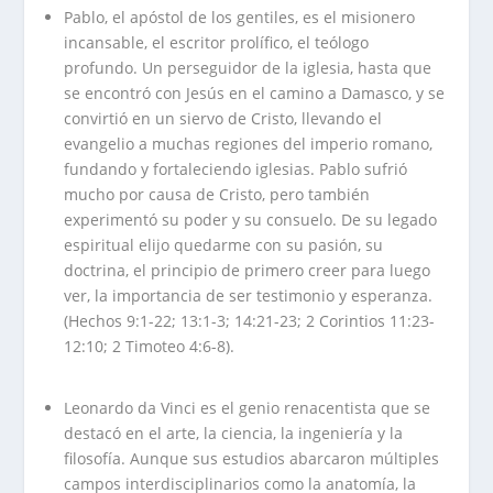
Pablo, el apóstol de los gentiles, es el misionero
incansable, el escritor prolífico, el teólogo
profundo. Un perseguidor de la iglesia, hasta que
se encontró con Jesús en el camino a Damasco, y se
convirtió en un siervo de Cristo, llevando el
evangelio a muchas regiones del imperio romano,
fundando y fortaleciendo iglesias. Pablo sufrió
mucho por causa de Cristo, pero también
experimentó su poder y su consuelo. De su legado
espiritual elijo quedarme con su pasión, su
doctrina, el principio de primero creer para luego
ver, la importancia de ser testimonio y esperanza.
(Hechos 9:1-22; 13:1-3; 14:21-23; 2 Corintios 11:23-
12:10; 2 Timoteo 4:6-8).
.
Leonardo da Vinci es el genio renacentista que se
destacó en el arte, la ciencia, la ingeniería y la
filosofía. Aunque sus estudios abarcaron múltiples
campos interdisciplinarios como la anatomía, la