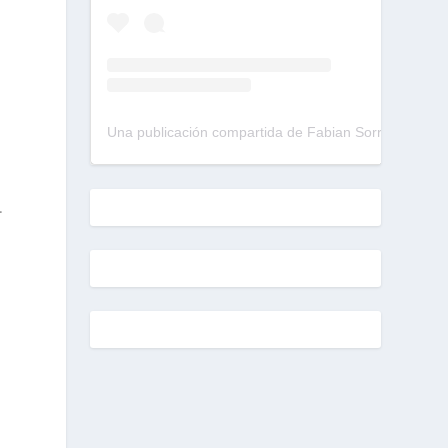
Una publicación compartida de Fabian Sorrentino (@fabiansonria)
.