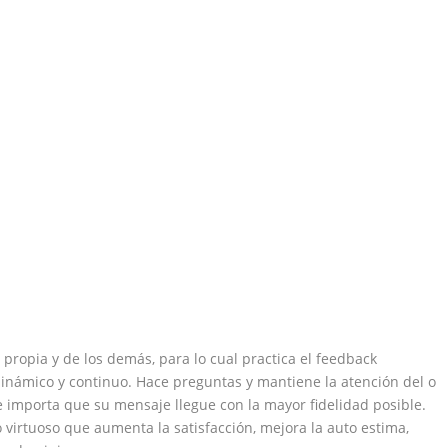
propia y de los demás, para lo cual practica el feedback
dinámico y continuo. Hace preguntas y mantiene la atención del o
le importa que su mensaje llegue con la mayor fidelidad posible.
irtuoso que aumenta la satisfacción, mejora la auto estima,