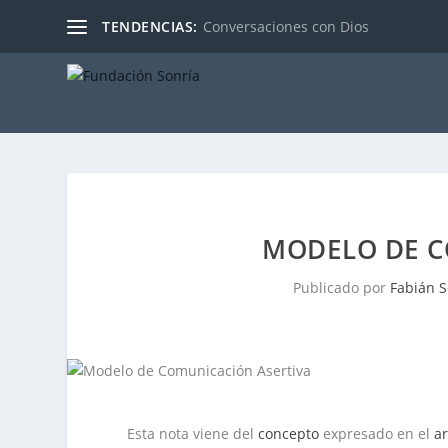
TENDENCIAS:
Conversaciones con Dios
MODELO DE C
Publicado por
Fabián S
Esta nota viene del
concepto
expresado en el
ar