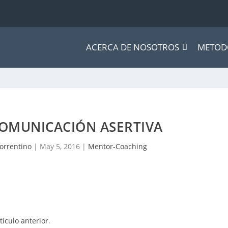
ACERCA DE NOSOTROS
METOD
OMUNICACIÓN ASERTIVA
orrentino
|
May 5, 2016
|
Mentor-Coaching
tículo anterior
.