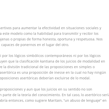
tivos para aumentar la efectividad en situaciones sociales y
a este modelo como la habilidad para transmitir y recibir los
ajenas o propias de forma honesta, oportuna y respetuosa. Nos
capaces de ponernos en el lugar del otro.
ni por los lógicos simbólicos contemporáneos ni por los lógicos
rguyen que la clasificación kantiana de los juicios de modalidad en
e la división tradicional de las proposiciones en simples o
 asertórica es una proposición de inesse en la cual no hay ningún
roposiciones asertóricas deberían excluirse de lo modal.
 proposiciones y aun que los juicios en su sentido no son
 parte de la teoría del conocimiento. En tal caso, lo asertórico serí
bría entonces, como sugiere Maritain, “un abuso de lenguaje” en