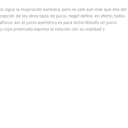
os sigue la inspiración kantiana, pero se sale aun más que ella del
pción de los otros tipos de juicio. Hegel define, en efecto, todos
ísico; así, el juicio asertórico es para dicho filósofo un juicio
y cuyo predicado expresa la relación con su realidad o