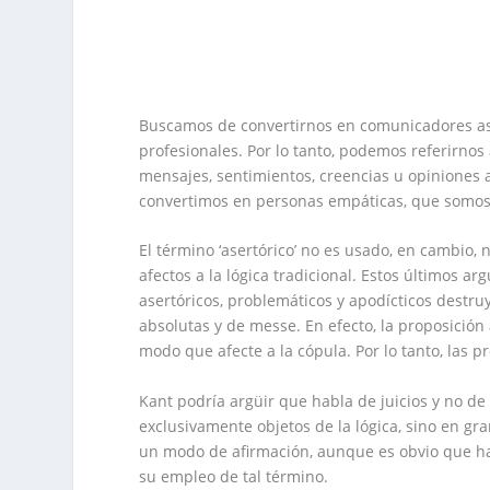
Buscamos de convertirnos en comunicadores aser
profesionales. Por lo tanto, podemos referirnos 
mensajes, sentimientos, creencias u opiniones 
convertimos en personas empáticas, que somos 
El término ‘asertórico’ no es usado, en cambio, 
afectos a la lógica tradicional. Estos últimos a
asertóricos, problemáticos y apodícticos destruy
absolutas y de messe. En efecto, la proposición
modo que afecte a la cópula. Por lo tanto, las p
Kant podría argüir que habla de juicios y no de
exclusivamente objetos de la lógica, sino en gran
un modo de afirmación, aunque es obvio que ha
su empleo de tal término.