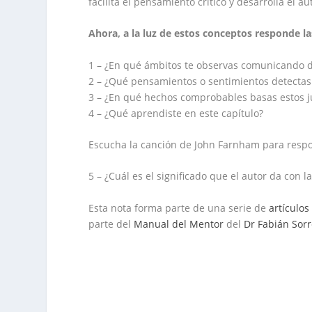
facilita el pensamiento crítico y desarrolla el a
Ahora, a la luz de estos conceptos responde l
1 – ¿En qué ámbitos te observas comunicando d
2 – ¿Qué pensamientos o sentimientos detectas
3 – ¿En qué hechos comprobables basas estos j
4 – ¿Qué aprendiste en este capítulo?
Escucha la canción de John Farnham para resp
5 – ¿Cuál es el significado que el autor da con l
Esta nota forma parte de una serie de
artículos
parte del
Manual del Mentor
del
Dr Fabián Sor