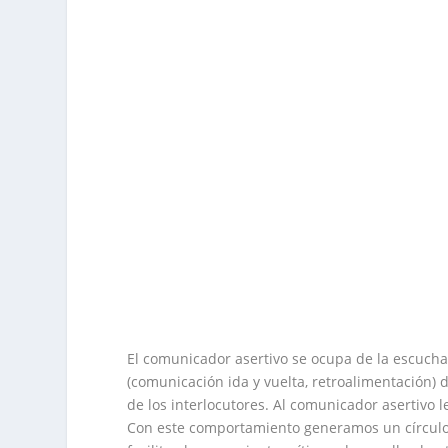
El comunicador asertivo se ocupa de la escucha 
(comunicación ida y vuelta, retroalimentación) 
de los interlocutores. Al comunicador asertivo 
Con este comportamiento generamos un círculo v