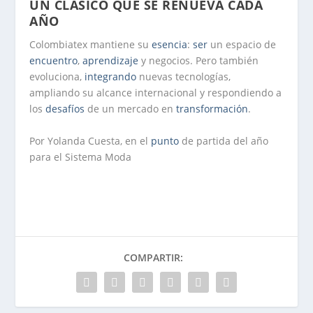
UN CLÁSICO QUE SE RENUEVA CADA
AÑO
Colombiatex mantiene su
esencia
:
ser
un espacio de
encuentro
,
aprendizaje
y negocios. Pero también
evoluciona,
integrando
nuevas tecnologías,
ampliando su alcance internacional y respondiendo a
los
desafíos
de un mercado en
transformación
.
Por Yolanda Cuesta, en el
punto
de partida del año
para el Sistema Moda
COMPARTIR: