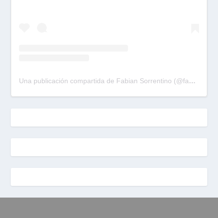
Una publicación compartida de Fabian Sorrentino (@fabiansonria)