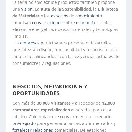
La feria no solo exhibe productos: también propone
una
visión
. La
Ruta de la Sostenibilidad
, la
Biblioteca
de Materiales
y los
espacios
de
conocimiento
impulsan
conversaciones
sobre
economía
circular,
eficiencia energética, nuevos materiales y tecnologías
limpias.
Las
empresas
participantes presentan desarrollos
que integran diseño, funcionalidad y responsabilidad
ambiental, alineándose con las exigencias actuales de
consumidores y regulaciones.
NEGOCIOS, NETWORKING Y
OPORTUNIDADES
Con más de
30.000 visitantes
y alrededor de
12.000
compradores especializados
esperados para esta
edición, Colombiatex se convierte en un escenario
privilegiado
para generar alianzas, abrir mercados y
fortalecer
relaciones
comerciales. Delegaciones