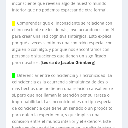
inconsciente que revelan algo de nuestro mundo
interior que no podemos expresar de otra forma¹.
█
Comprender que el inconsciente se relaciona con
el inconsciente de los demás, involucrándonos con él
para crear una red cognitiva sintérgica. Esto explica
por qué a veces sentimos una conexión especial con
alguien o con algo, y por qué nos encontramos con
personas o situaciones que tienen un significado
para nosotros. (
teoría de Jacobo Grimberg
)
█
Diferenciar entre coincidencia y sincronicidad. La
coincidencia es la ocurrencia simultánea de dos o
más hechos que no tienen una relación causal entre
sí, pero que nos llaman la atención por su rareza o
improbabilidad. La sincronicidad es un tipo especial
de coincidencia que tiene un sentido o un propósito
para quien la experimenta, y que implica una
conexión entre el mundo interior y el exterior². Este
hecho es de aparición constante en la película Matrix,