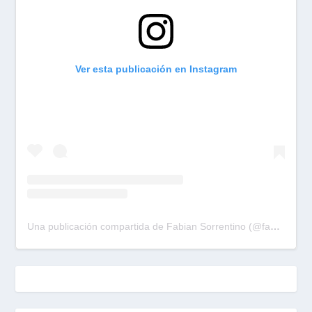
Ver esta publicación en Instagram
Una publicación compartida de Fabian Sorrentino (@fabiansonria)