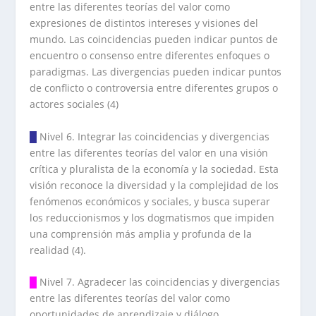
entre las diferentes teorías del valor como
expresiones de distintos intereses y visiones del
mundo. Las coincidencias pueden indicar puntos de
encuentro o consenso entre diferentes enfoques o
paradigmas. Las divergencias pueden indicar puntos
de conflicto o controversia entre diferentes grupos o
actores sociales (4)
█
Nivel 6. Integrar las coincidencias y divergencias
entre las diferentes teorías del valor en una visión
crítica y pluralista de la economía y la sociedad. Esta
visión reconoce la diversidad y la complejidad de los
fenómenos económicos y sociales, y busca superar
los reduccionismos y los dogmatismos que impiden
una comprensión más amplia y profunda de la
realidad (4).
█
Nivel 7. Agradecer las coincidencias y divergencias
entre las diferentes teorías del valor como
oportunidades de aprendizaje y diálogo