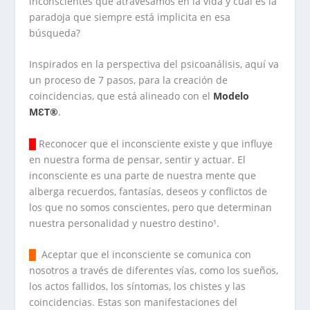
inconscientes que atravesamos en la vida y cuál es la
paradoja que siempre está implicita en esa
búsqueda?
Inspirados en la perspectiva del psicoanálisis, aquí va
un proceso de 7 pasos, para la creación de
coincidencias, que está alineado con el
Modelo
MƐT®
.
█
Reconocer que el inconsciente existe y que influye
en nuestra forma de pensar, sentir y actuar. El
inconsciente es una parte de nuestra mente que
alberga recuerdos, fantasías, deseos y conflictos de
los que no somos conscientes, pero que determinan
nuestra personalidad y nuestro destino¹.
█
Aceptar que el inconsciente se comunica con
nosotros a través de diferentes vías, como los sueños,
los actos fallidos, los síntomas, los chistes y las
coincidencias. Estas son manifestaciones del