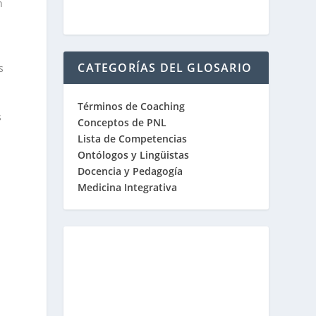
n
CATEGORÍAS DEL GLOSARIO
s
Términos de Coaching
s
Conceptos de PNL
Lista de Competencias
Ontólogos y Lingüistas
Docencia y Pedagogía
Medicina Integrativa
y
a