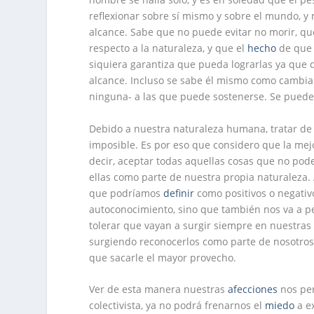
reflexionar sobre sí mismo y sobre el mundo, y
alcance. Sabe que no puede evitar no morir, q
respecto a la naturaleza, y que el
hecho
de que 
siquiera garantiza que pueda lograrlas ya que
alcance. Incluso se sabe él mismo como cambi
ninguna- a las que puede sostenerse. Se pued
Debido a nuestra naturaleza humana, tratar de 
imposible. Es por eso que considero que la mej
decir, aceptar todas aquellas cosas que no po
ellas como parte de nuestra propia naturaleza. 
que podríamos
definir
como positivos o negativos
autoconocimiento, sino que también nos va a p
tolerar que vayan a surgir siempre en nuestra
surgiendo reconocerlos como parte de nosotros
que sacarle el mayor provecho.
Ver de esta manera nuestras
afecciones
nos per
colectivista, ya no podrá frenarnos el
miedo
a e