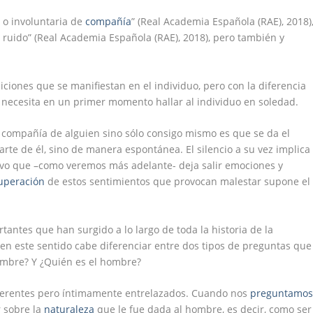
a
o involuntaria de
compañía
” (Real Academia Española (RAE), 2018)
e ruido” (Real Academia Española (RAE), 2018), pero también y
iciones que se manifiestan en el individuo, pero con la diferencia
 necesita en un primer momento hallar al individuo en soledad.
 compañía de alguien sino sólo consigo mismo es que se da el
arte de él, sino de manera espontánea. El silencio a su vez implica
tivo que –como veremos más adelante- deja salir emociones y
uperación
de estos sentimientos que provocan malestar supone el
ntes que han surgido a lo largo de toda la historia de la
n este sentido cabe diferenciar entre dos tipos de preguntas que
ombre? Y ¿Quién es el hombre?
iferentes pero íntimamente entrelazados. Cuando nos
preguntamo
r sobre la
naturaleza
que le fue dada al hombre, es decir, como ser