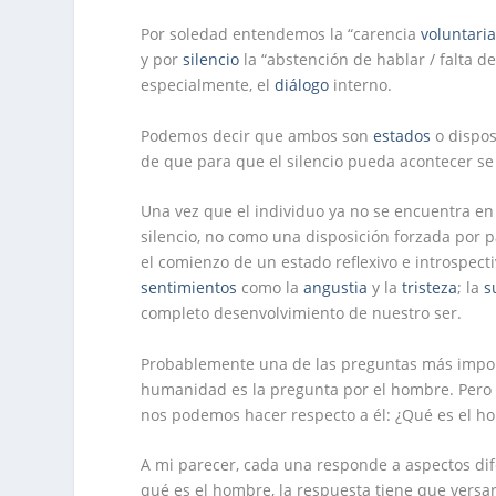
Por soledad entendemos la “carencia
voluntari
y por
silencio
la “abstención de hablar / falta d
especialmente, el
diálogo
interno.
Podemos decir que ambos son
estados
o dispos
de que para que el silencio pueda acontecer se
Una vez que el individuo ya no se encuentra en
silencio, no como una disposición forzada por p
el comienzo de un estado reflexivo e introspec
sentimientos
como la
angustia
y la
tristeza
; la
s
completo desenvolvimiento de nuestro ser.
Probablemente una de las preguntas más importa
humanidad es la pregunta por el hombre. Pero e
nos podemos hacer respecto a él: ¿Qué es el h
A mi parecer, cada una responde a aspectos d
qué es el hombre, la respuesta tiene que versa