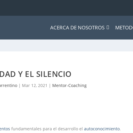
ACERCA DE NOSOTROS
METOD
DAD Y EL SILENCIO
orrentino
|
Mar 12, 2021
|
Mentor-Coaching
entos
fundamentales para el desarrollo el
autoconocimiento
.