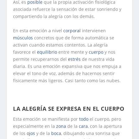
Así, es
posible
que la propia activación fisiológica
asociada refuerce la sensación de estar sonriendo y
compartiendo la alegría con los demás.
En esta emoción a nivel
corporal
intervienen
músculos
concretos que de forma automática se
activan cuando estamos contentos. La alegría
favorece el
equilibrio
entre mente y
cuerpo
y nos
permite recuperarnos del
estrés
de nuestra vida
diaria.
Es una emoción expansiva que nos empuja a
elevar el tono de voz, además de hacernos sentir
físicamente más ligeros. Casi tanto como las nubes.
LA ALEGRÍA SE EXPRESA EN EL CUERPO
Esta emoción se manifiesta por
todo
el cuerpo, pero
especialmente en la
zona
de la
cara
, con la apertura
de los
ojos
y de la
boca
, dibujando una sonrisa que