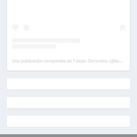
Una publicación compartida de Fabian Sorrentino (@fabiansonria)