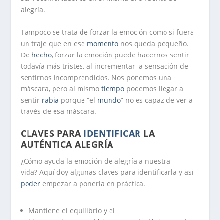
alegría.
Tampoco se trata de forzar la emoción como si fuera
un traje que en ese
momento
nos queda pequeño.
De
hecho
, forzar la emoción puede hacernos sentir
todavía más tristes, al incrementar la sensación de
sentirnos incomprendidos. Nos ponemos una
máscara, pero al mismo
tiempo
podemos llegar a
sentir
rabia
porque “el
mundo
” no es capaz de ver a
través de esa máscara.
CLAVES PARA
IDENTIFICAR
LA
AUTÉNTICA ALEGRÍA
¿Cómo ayuda la emoción de alegría a nuestra
vida? Aquí doy algunas claves para identificarla y así
poder
empezar a ponerla en práctica.
Mantiene el equilibrio y el