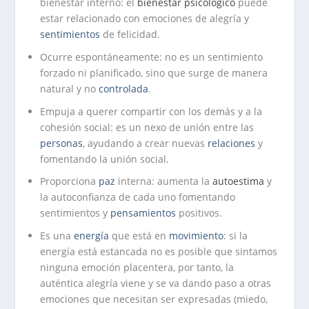
bienestar interno: el
bienestar psicológico
puede
estar relacionado con emociones de alegría y
sentimientos
de felicidad.
Ocurre espontáneamente: no es un sentimiento
forzado ni planificado, sino que surge de manera
natural y no
controlada
.
Empuja a querer compartir con los demás y a la
cohesión social: es un nexo de unión entre las
personas
, ayudando a crear nuevas
relaciones
y
fomentando la unión social.
Proporciona
paz
interna: aumenta la
autoestima
y
la autoconfianza de cada uno fomentando
sentimientos y
pensamientos
positivos.
Es una
energía
que está en
movimiento
: si la
energía está estancada no es posible que sintamos
ninguna emoción placentera, por tanto, la
auténtica alegría viene y se va dando paso a otras
emociones que necesitan ser expresadas (miedo,