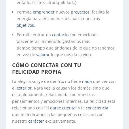
enfado, tristeza, tranquilidad..).
Permite
emprender
nuevos
proyectos
: facilita la
energía para encaminarnos hacia nuestros
objetivos
.
Permite entrar en
contacto
con emociones
placenteras: a menudo gastamos más
tiempo tiempo quejándonos de lo que no tenemos,
en vez de
valorar
lo que nos da la vida.
CÓMO CONECTAR CON TU
FELICIDAD PROPIA
La alegría surge de dentro, no tiene
nada
que ver con
el
exterior
. Rara vez la causan los demás, sino que
está plenamente relacionada con nuestros
pensamientos y emociones internas.
La felicidad está
relacionada con “el
darse cuenta
” y la
consciencia
que le dedicamos a las pequeñas cosas, no con
nuestro
carácter
exclusivamente.