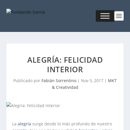
ALEGRÍA: FELICIDAD
INTERIOR
Publicado por
Fabián Sorrentino
|
Nov 5, 2017
|
MKT
& Creatividad
La
alegría
surge desde lo más profundo de nuestro