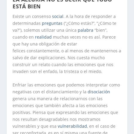
ESTÁ BIEN
Existe un consenso
social
. A la hora de responder a
determinadas
preguntas
(“¿Cómo estás?”, “¿Cómo te
va?”), solemos utilizar una única
palabra
“bien”,
cuando en
realidad
muchas veces no es así. Parece
que hay una obligación de estar
felices constantemente, o al menos de mantenernos a
salvo de dar explicaciones. Nos cuesta mucho
construir un relato cuando las emociones que nos
invaden son el enfado, la tristeza o el miedo.
Enfriar las emociones que podemos interpretar como
negativas con el distanciamiento y la
disociación
genera una manera de relacionarnos con las
emociones que también afecta a las emociones
positivas. Piensa que expresando las emociones que
nos resultan desagradables nos mostramos
vulnerables y que esa
vulnerabilidad
, en el caso de
ser reconfortada, es en sí misma una fuente de