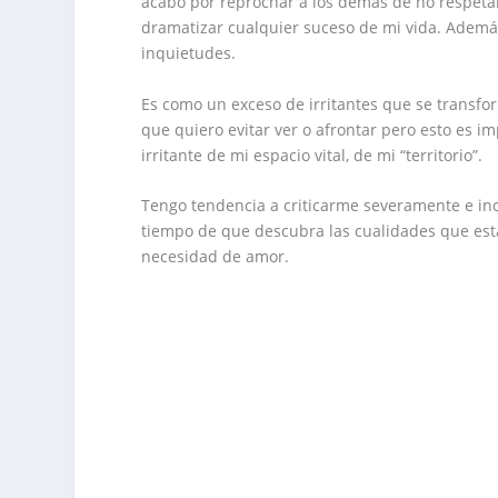
acabo por reprochar a los demás de no respeta
dramatizar cualquier suceso de mi vida. Además 
inquietudes.
Es como un exceso de irritantes que se transfor
que quiero evitar ver o afrontar pero esto es i
irritante de mi espacio vital, de mi “territorio”.
Tengo tendencia a criticarme severamente e inc
tiempo de que descubra las cualidades que está
necesidad de amor.