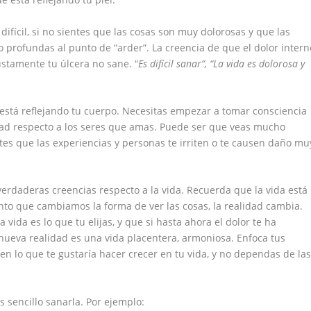
 difícil, si no sientes que las cosas son muy dolorosas y que las
 profundas al punto de “arder”. La creencia de que el dolor intern
ustamente tu úlcera no sane. “
Es difícil sanar”, “La vida es dolorosa y
as está reflejando tu cuerpo. Necesitas empezar a tomar consciencia
ad respecto a los seres que amas. Puede ser que veas mucho
ites que las experiencias y personas te irriten o te causen daño mu
verdaderas creencias respecto a la vida. Recuerda que la vida está
to que cambiamos la forma de ver las cosas, la realidad cambia.
vida es lo que tu elijas, y que si hasta ahora el dolor te ha
ueva realidad es una vida placentera, armoniosa. Enfoca tus
 en lo que te gustaría hacer crecer en tu vida, y no dependas de la
s sencillo sanarla. Por ejemplo: