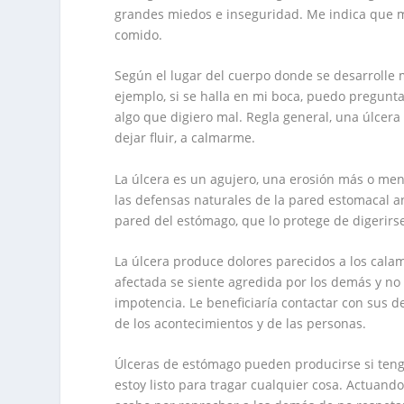
grandes miedos e inseguridad. Me indica que me
comido.
Según el lugar del cuerpo donde se desarrolle m
ejemplo, si se halla en mi boca, puedo pregun
algo que digiero mal. Regla general, una úlcera
dejar fluir, a calmarme.
La úlcera es un agujero, una erosión más o men
las defensas naturales de la pared estomacal an
pared del estómago, que lo protege de digerirse
La úlcera produce dolores parecidos a los cal
afectada se siente agredida por los demás y n
impotencia. Le beneficiaría contactar con sus 
de los acontecimientos y de las personas.
Úlceras de estómago pueden producirse si teng
estoy listo para tragar cualquier cosa. Actuand