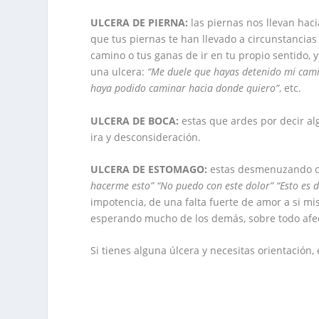
ULCERA DE PIERNA:
las piernas nos llevan haci
que tus piernas te han llevado a circunstancias
camino o tus ganas de ir en tu propio sentido, y
una ulcera:
“Me duele que hayas detenido mi cam
haya podido caminar hacia donde quiero”
, etc.
ULCERA DE BOCA:
estas que ardes por decir al
ira y desconsideración.
ULCERA DE ESTOMAGO:
estas desmenuzando co
hacerme esto” “No puedo con este dolor” “Esto es
impotencia, de una falta fuerte de amor a si m
esperando mucho de los demás, sobre todo afec
Si tienes alguna úlcera y necesitas orientación,