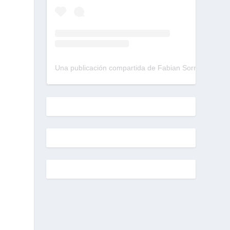
o
Una publicación compartida de Fabian Sorrentino (@fabiansonria)
a