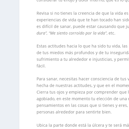
Revisa si no tienes la creencia de que la vida es
experiencias de vida que te han tocado han sido
es difícil de sanar, puede estar causando que j
dura”, “Me siento corroído por la vida”
, etc.
Estas actitudes hacia lo que ha sido tu vida, l
de tus miedos más profundos y de tu insegurid
sufrimiento a tu alrededor e injusticias, y perm
fácil.
Para sanar, necesitas hacer consciencia de tus 
hecha de nuestras actitudes, y que en el momen
Cierra tus ojos y empieza por comprender que la 
agobiado, en este momento tu elección de una n
pensamientos en las cosas que si tienes y eres,
personas alrededor para sentirte bien.
Ubica la parte donde está la úlcera y te será má