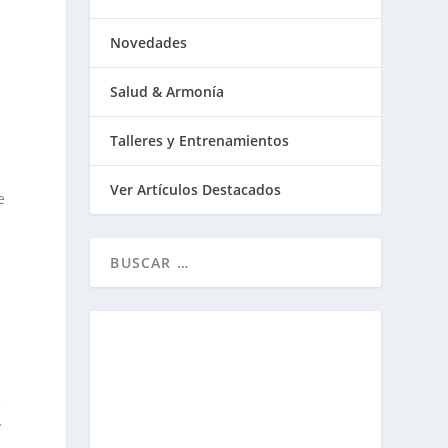
Novedades
Salud & Armonía
Talleres y Entrenamientos
Ver Artículos Destacados
e
a
e
y