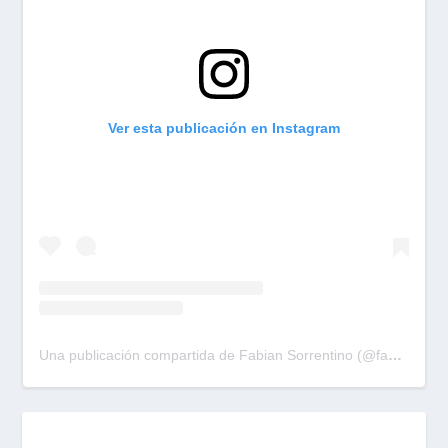
Ver esta publicación en Instagram
Una publicación compartida de Fabian Sorrentino (@fabiansonria)