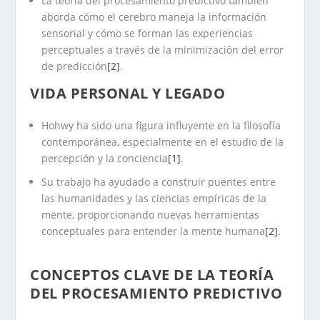
La teoría del procesamiento predictivo también
aborda cómo el cerebro maneja la información
sensorial y cómo se forman las experiencias
perceptuales a través de la minimización del error
de predicción
[2]
.
VIDA PERSONAL Y LEGADO
Hohwy ha sido una figura influyente en la filosofía
contemporánea, especialmente en el estudio de la
percepción y la conciencia
[1]
.
Su trabajo ha ayudado a construir puentes entre
las humanidades y las ciencias empíricas de la
mente, proporcionando nuevas herramientas
conceptuales para entender la mente humana
[2]
.
.
CONCEPTOS CLAVE DE LA TEORÍA
DEL PROCESAMIENTO PREDICTIVO