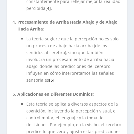
constantemente para reflejar mejor la realidad
percibida
[4]
.
Procesamiento de Arriba Hacia Abajo y de Abajo
Hacia Arriba
:
La teoría sugiere que la percepción no es solo
un proceso de abajo hacia arriba (de los
sentidos al cerebro), sino que también
involucra un procesamiento de arriba hacia
abajo, donde las predicciones del cerebro
influyen en cómo interpretamos las señales
sensoriales
[5]
.
Aplicaciones en Diferentes Dominios
:
Esta teoría se aplica a diversos aspectos de la
cognición, incluyendo la percepción visual, el
control motor, el lenguaje y la toma de
decisiones. Por ejemplo, en la visión, el cerebro
predice lo que verá y ajusta estas predicciones