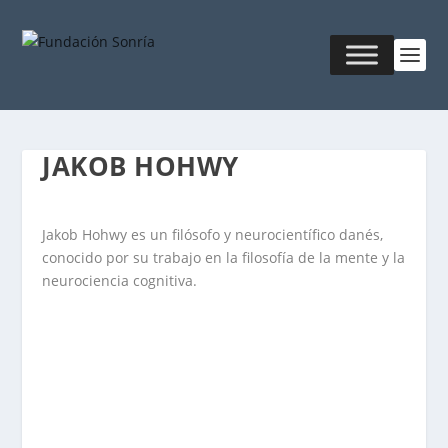
JAKOB HOHWY
Jakob Hohwy es un filósofo y neurocientífico danés,
conocido por su trabajo en la filosofía de la mente y la
neurociencia cognitiva.