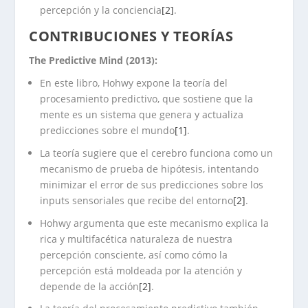
percepción y la conciencia
[2]
.
CONTRIBUCIONES Y TEORÍAS
The Predictive Mind (2013):
En este libro, Hohwy expone la teoría del
procesamiento predictivo, que sostiene que la
mente es un sistema que genera y actualiza
predicciones sobre el mundo
[1]
.
La teoría sugiere que el cerebro funciona como un
mecanismo de prueba de hipótesis, intentando
minimizar el error de sus predicciones sobre los
inputs sensoriales que recibe del entorno
[2]
.
Hohwy argumenta que este mecanismo explica la
rica y multifacética naturaleza de nuestra
percepción consciente, así como cómo la
percepción está moldeada por la atención y
depende de la acción
[2]
.