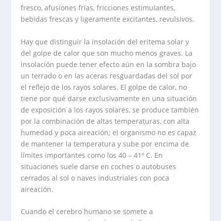
fresco, afusiones frías, fricciones estimulantes,
bebidas frescas y ligeramente excitantes, revulsivos.
Hay que distinguir la insolación del
eritema solar
y
del
golpe de calor
que son mucho menos graves. La
insolación puede tener efecto aún en la sombra bajo
un terrado o en las aceras resguardadas del sol por
el reflejo de los rayos solares. El golpe de calor, no
tiene por qué darse exclusivamente en una situación
de exposición a los rayos solares, se produce también
por la combinación de altas temperaturas, con alta
humedad y poca aireación; el organismo no es capaz
de mantener la temperatura y sube por encima de
límites importantes como los 40 – 41º C. En
situaciones suele darse en coches o autobuses
cerrados al sol o naves industriales con poca
aireación.
Cuando el cerebro humano se somete a