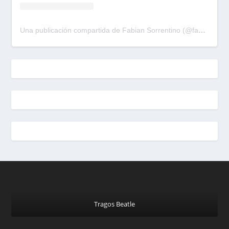
Una publicación compartida de Fabian Sorrentino (@fabiansonria)
Tragos Beatle