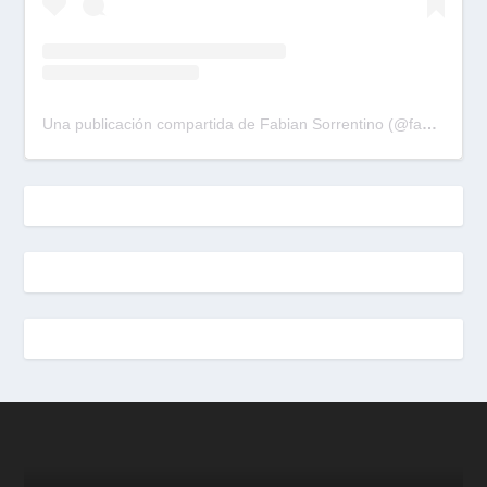
Una publicación compartida de Fabian Sorrentino (@fabiansonria)