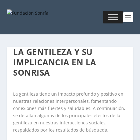
LA GENTILEZA Y SU
IMPLICANCIA EN LA
SONRISA
La gentileza tiene un impacto profundo y positivo en
nuestras relaciones interpersonales, fomentando
conexiones más fuertes y saludables. A continuación,
se detallan algunos de los principales efectos de la
gentileza en nuestras interacciones sociales,
respaldados por los resultados de búsqueda.