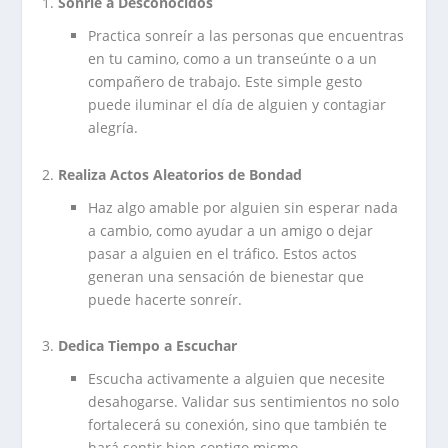
Sonríe a Desconocidos
Practica sonreír a las personas que encuentras
en tu camino, como a un transeúnte o a un
compañero de trabajo. Este simple gesto
puede iluminar el día de alguien y contagiar
alegría.
Realiza Actos Aleatorios de Bondad
Haz algo amable por alguien sin esperar nada
a cambio, como ayudar a un amigo o dejar
pasar a alguien en el tráfico. Estos actos
generan una sensación de bienestar que
puede hacerte sonreír.
Dedica Tiempo a Escuchar
Escucha activamente a alguien que necesite
desahogarse. Validar sus sentimientos no solo
fortalecerá su conexión, sino que también te
hará sentir bien contigo mismo.