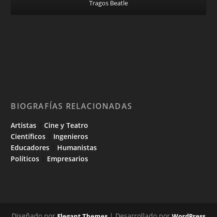
Tragos Beatle
BIOGRAFÍAS RELACIONADAS
Artistas
|
Cine y Teatro
Científicos
|
Ingenieros
Educadores
|
Humanistas
Políticos
|
Empresarios
Diseñado por
| Desarrollado por
Elegant Themes
WordPress