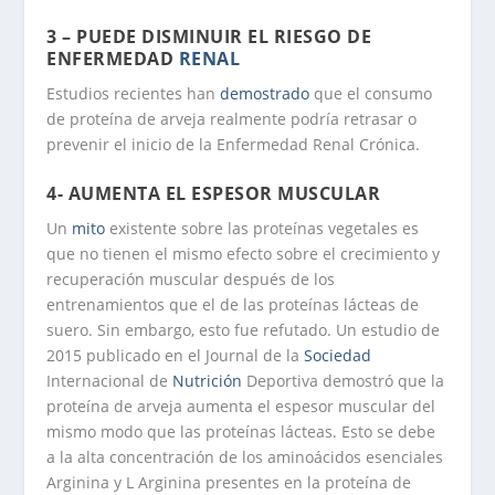
3 – PUEDE DISMINUIR EL RIESGO DE
ENFERMEDAD
RENAL
Estudios recientes han
demostrado
que el consumo
de proteína de arveja realmente podría retrasar o
prevenir el inicio de la Enfermedad Renal Crónica.
4- AUMENTA EL ESPESOR MUSCULAR
Un
mito
existente sobre las proteínas vegetales es
que no tienen el mismo efecto sobre el crecimiento y
recuperación muscular después de los
entrenamientos que el de las proteínas lácteas de
suero. Sin embargo, esto fue refutado. Un estudio de
2015 publicado en el Journal de la
Sociedad
Internacional de
Nutrición
Deportiva demostró que la
proteína de arveja aumenta el espesor muscular del
mismo modo que las proteínas lácteas. Esto se debe
a la alta concentración de los aminoácidos esenciales
Arginina y L Arginina presentes en la proteína de