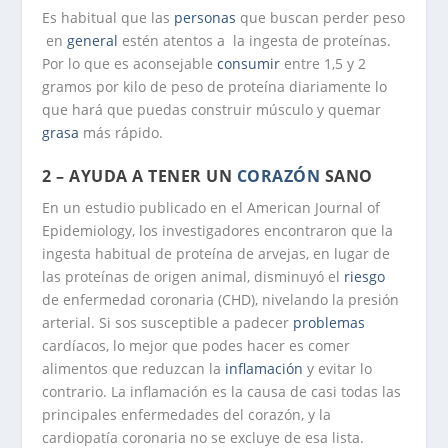
Es habitual que las
personas
que buscan perder peso
en
general
estén atentos a la ingesta de proteínas.
Por lo que es aconsejable
consumir
entre 1,5 y 2
gramos por kilo de peso de proteína diariamente lo
que hará que puedas construir músculo y quemar
grasa
más rápido.
2 – AYUDA A TENER UN
CORAZÓN
SANO
En un estudio publicado en el American Journal of
Epidemiology, los investigadores encontraron que la
ingesta habitual de proteína de arvejas, en lugar de
las proteínas de origen animal, disminuyó el
riesgo
de enfermedad coronaria (CHD), nivelando la presión
arterial. Si sos susceptible a padecer
problemas
cardíacos, lo mejor que podes hacer es comer
alimentos que reduzcan la
inflamación
y evitar lo
contrario. La inflamación es la causa de casi todas las
principales enfermedades del corazón, y la
cardiopatía coronaria no se excluye de esa lista.