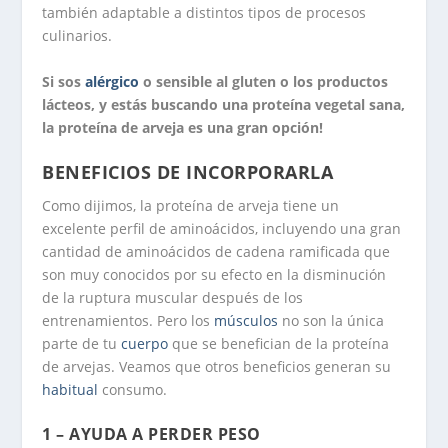
también adaptable a distintos tipos de procesos
culinarios.
Si sos
alérgico
o sensible al gluten o los productos
lácteos, y estás buscando una proteína vegetal sana,
la proteína de arveja es una gran opción!
BENEFICIOS DE INCORPORARLA
Como dijimos, la proteína de arveja tiene un
excelente perfil de aminoácidos, incluyendo una gran
cantidad de aminoácidos de cadena ramificada que
son muy conocidos por su efecto en la disminución
de la ruptura muscular después de los
entrenamientos. Pero los
músculos
no son la única
parte de tu
cuerpo
que se benefician de la proteína
de arvejas. Veamos que otros beneficios generan su
habitual
consumo.
1 – AYUDA A PERDER PESO