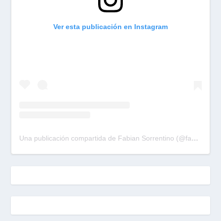
Ver esta publicación en Instagram
Una publicación compartida de Fabian Sorrentino (@fabiansonria)