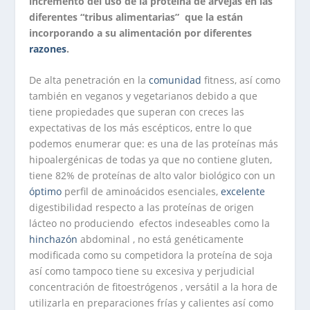
incremento del uso de la proteína de arvejas en las
diferentes “tribus alimentarias” que la están
incorporando a su
alimentación por diferentes
razones
.
De alta penetración en la
comunidad
fitness, así como
también en veganos y vegetarianos debido a que
tiene propiedades que superan con creces las
expectativas de los más escépticos, entre lo que
podemos enumerar que: es una de las proteínas más
hipoalergénicas de todas ya que no contiene gluten,
tiene 82% de proteínas de alto valor biológico con un
óptimo
perfil de aminoácidos esenciales,
excelente
digestibilidad respecto a las proteínas de origen
lácteo no produciendo efectos indeseables como la
hinchazón
abdominal , no está genéticamente
modificada como su competidora la proteína de soja
así como tampoco tiene su excesiva y perjudicial
concentración de fitoestrógenos , versátil a la hora de
utilizarla en preparaciones frías y calientes así como