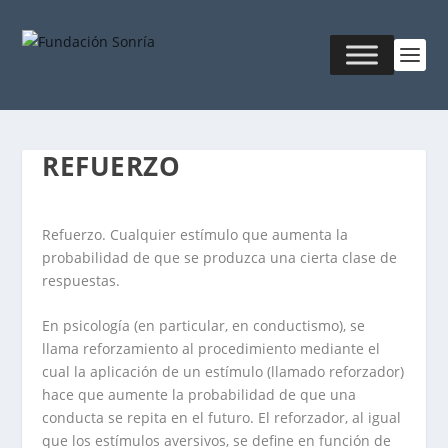
REFUERZO
Refuerzo. Cualquier estímulo que aumenta la
probabilidad de que se produzca una cierta clase de
respuestas.
En psicología (en particular, en conductismo), se
llama reforzamiento al procedimiento mediante el
cual la aplicación de un estímulo (llamado reforzador)
hace que aumente la probabilidad de que una
conducta se repita en el futuro. El reforzador, al igual
que los estímulos aversivos, se define en función de