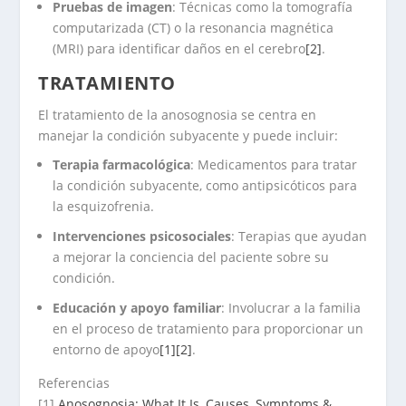
Pruebas de imagen
: Técnicas como la tomografía
computarizada (CT) o la resonancia magnética
(MRI) para identificar daños en el cerebro
[2]
.
TRATAMIENTO
El tratamiento de la anosognosia se centra en
manejar la condición subyacente y puede incluir:
Terapia farmacológica
: Medicamentos para tratar
la condición subyacente, como antipsicóticos para
la esquizofrenia.
Intervenciones psicosociales
: Terapias que ayudan
a mejorar la conciencia del paciente sobre su
condición.
Educación y apoyo familiar
: Involucrar a la familia
en el proceso de tratamiento para proporcionar un
entorno de apoyo
[1]
[2]
.
Referencias
[1]
Anosognosia: What It Is, Causes, Symptoms &