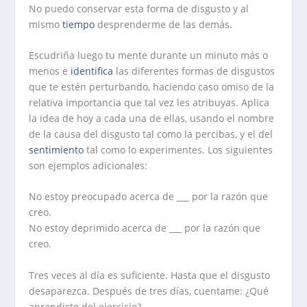
No puedo conservar esta forma de disgusto y al
mismo
tiempo
desprenderme de las demás.
Escudriña luego tu mente durante un minuto más o
menos e
identifica
las diferentes formas de disgustos
que te estén perturbando, haciendo caso omiso de la
relativa importancia que tal vez les atribuyas. Aplica
la idea de hoy a cada una de ellas, usando el nombre
de la causa del disgusto tal como la percibas, y el del
sentimiento
tal como lo experimentes. Los siguientes
son ejemplos adicionales:
No estoy preocupado acerca de ___ por la razón que
creo.
No estoy deprimido acerca de ___ por la razón que
creo.
Tres veces al día es suficiente. Hasta que el disgusto
desaparezca. Después de tres días, cuentame: ¿Qué
aprendiste del ejercicio?