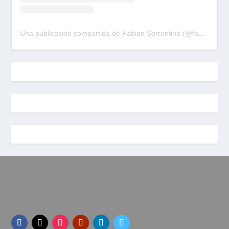
Una publicación compartida de Fabian Sorrentino (@fabiansonria)