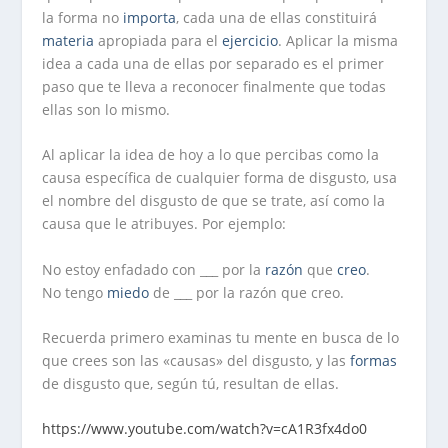
la forma no
importa
, cada una de ellas constituirá
materia
apropiada para el
ejercicio
. Aplicar la misma
idea a cada una de ellas por separado es el primer
paso que te lleva a reconocer finalmente que todas
ellas son lo mismo.
Al aplicar la idea de hoy a lo que percibas como la
causa específica de cualquier forma de disgusto, usa
el nombre del disgusto de que se trate, así como la
causa que le atribuyes. Por ejemplo:
No estoy enfadado con ___ por la
razón
que
creo
.
No tengo
miedo
de ___ por la razón que creo.
Recuerda primero examinas tu mente en busca de lo
que crees son las «causas» del disgusto, y las
formas
de disgusto que, según tú, resultan de ellas.
https://www.youtube.com/watch?v=cA1R3fx4do0