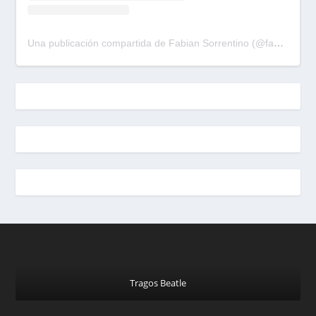
Una publicación compartida de Fabian Sorrentino (@fabiansonria)
Tragos Beatle