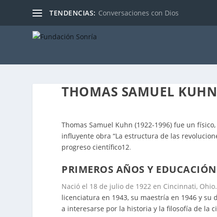
TENDENCIAS:
Conversaciones con Dios
THOMAS SAMUEL KUH
Thomas Samuel Kuhn (1922-1996) fue un físico, f
influyente obra “La estructura de las revolucion
progreso científico
1
2
.
PRIMEROS AÑOS Y EDUCACIÓN
Nació el 18 de julio de 1922 en Cincinnati, Ohio
licenciatura en 1943, su maestría en 1946 y su
a interesarse por la historia y la filosofía de la