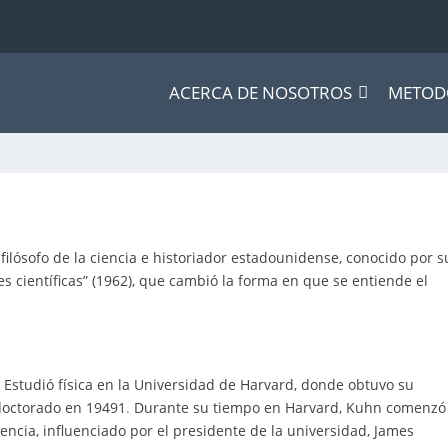
ACERCA DE NOSOTROS
METOD
N
ilósofo de la ciencia e historiador estadounidense, conocido por s
es científicas” (1962), que cambió la forma en que se entiende el
.
Estudió física en la Universidad de Harvard, donde obtuvo su
 doctorado en 1949
1
.
Durante su tiempo en Harvard, Kuhn comenzó
 ciencia, influenciado por el presidente de la universidad, James