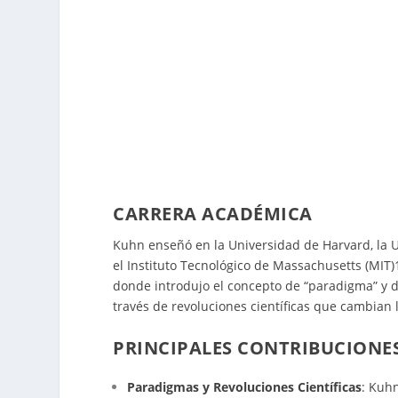
CARRERA ACADÉMICA
Kuhn enseñó en la Universidad de Harvard, la Un
el Instituto Tecnológico de Massachusetts (MIT)
donde introdujo el concepto de “paradigma” y d
través de revoluciones científicas que cambia
PRINCIPALES CONTRIBUCIONE
Paradigmas y Revoluciones Científicas
: Kuh