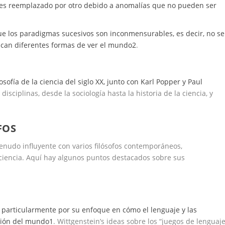
s reemplazado por otro debido a anomalías que no pueden ser
que los paradigmas sucesivos son inconmensurables, es decir, no se
can diferentes formas de ver el mundo
2
.
sofía de la ciencia del siglo XX, junto con Karl Popper y Paul
 disciplinas, desde la sociología hasta la historia de la ciencia, y
FOS
nudo influyente con varios filósofos contemporáneos,
 ciencia. Aquí hay algunos puntos destacados sobre sus
 particularmente por su enfoque en cómo el lenguaje y las
sión del mundo
1
. Wittgenstein’s ideas sobre los “juegos de lenguaje