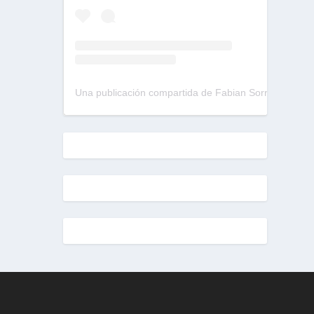
Una publicación compartida de Fabian Sorrentino (@fabiansonria)