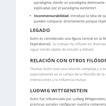
paradigma, donde un paradigma dominante e
explicadas por el paradigma existente
1
.
Inconmensurabilidad
: Introdujo la idea de 
pueden comparar directamente porque impli
LEGADO
Kuhn es considerado una figura central en la filo
Feyerabend
2
. Su trabajo ha influido en diversas
sigue siendo objeto de estudio y debate.
RELACIÓN CON OTROS FILÓSO
Thomas Kuhn tuvo una relación compleja y a me
especialmente en el campo de la filosofía de la
interacciones y la influencia mutua:
LUDWIG WITTGENSTEIN
Kuhn fue influenciado por Ludwig Wittgenstein,
prácticas sociales configuran nuestra compren