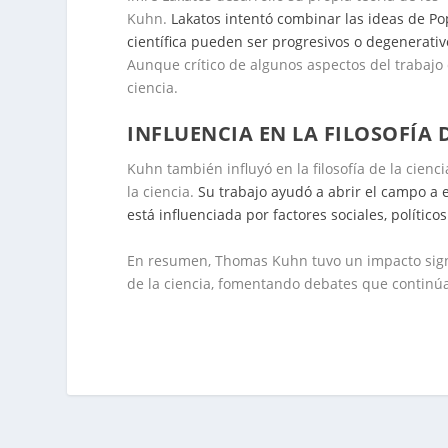
Kuhn.
Lakatos intentó combinar las ideas de P
científica pueden ser progresivos o degenerat
Aunque crítico de algunos aspectos del trabajo
ciencia.
INFLUENCIA EN LA FILOSOFÍA 
Kuhn también influyó en la filosofía de la cie
la ciencia.
Su trabajo ayudó a abrir el campo a 
está influenciada por factores sociales, políticos
En resumen, Thomas Kuhn tuvo un impacto signif
de la ciencia, fomentando debates que continúa