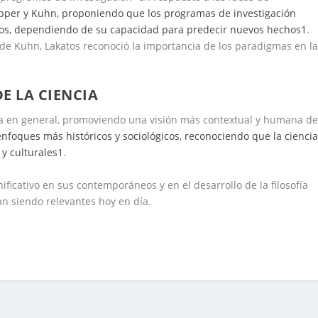
opper y Kuhn, proponiendo que los programas de investigación
ivos, dependiendo de su capacidad para predecir nuevos hechos
1
.
 de Kuhn, Lakatos reconoció la importancia de los paradigmas en l
DE LA CIENCIA
ncia en general, promoviendo una visión más contextual y humana d
enfoques más históricos y sociológicos, reconociendo que la cienci
 y culturales
1
.
icativo en sus contemporáneos y en el desarrollo de la filosofía
n siendo relevantes hoy en día.