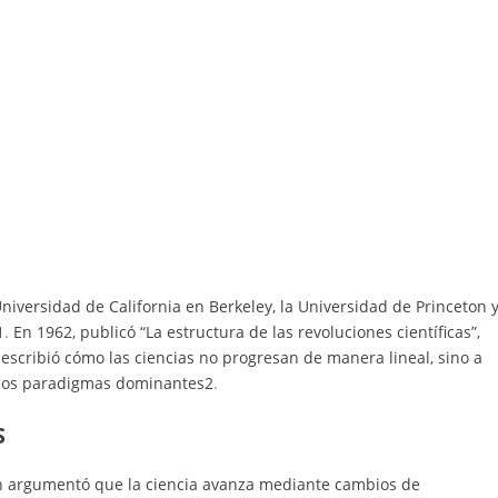
iversidad de California en Berkeley, la Universidad de Princeton 
1
.
En 1962, publicó “La estructura de las revoluciones científicas”,
escribió cómo las ciencias no progresan de manera lineal, sino a
n los paradigmas dominantes
2
.
S
n argumentó que la ciencia avanza mediante cambios de