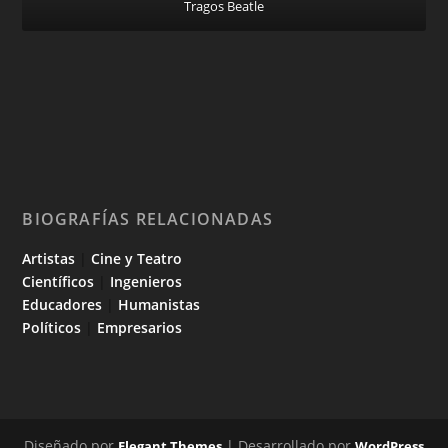
Tragos Beatle
BIOGRAFÍAS RELACIONADAS
Artistas
|
Cine y Teatro
Científicos
|
Ingenieros
Educadores
|
Humanistas
Políticos
|
Empresarios
Diseñado por
| Desarrollado por
Elegant Themes
WordPress