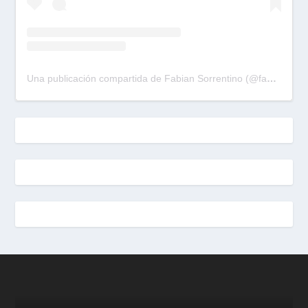
Una publicación compartida de Fabian Sorrentino (@fabiansonria)