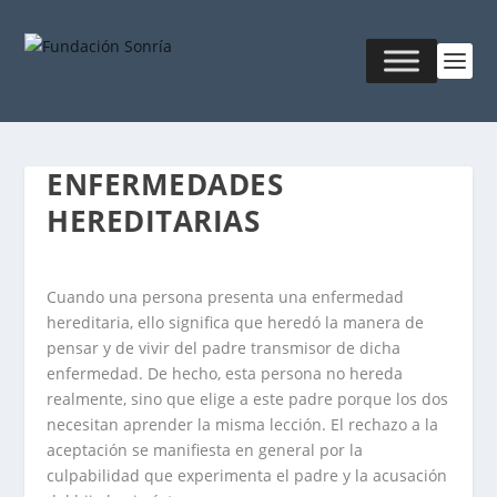
ENFERMEDADES
HEREDITARIAS
Cuando una persona presenta una enfermedad
hereditaria, ello significa que heredó la manera de
pensar y de vivir del padre transmisor de dicha
enfermedad. De hecho, esta persona no hereda
realmente, sino que elige a este padre porque los dos
necesitan aprender la misma lección. El rechazo a la
aceptación se manifiesta en general por la
culpabilidad que experimenta el padre y la acusación