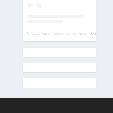
Una publicación compartida de Fabian Sorrentino (@fabiansonria)