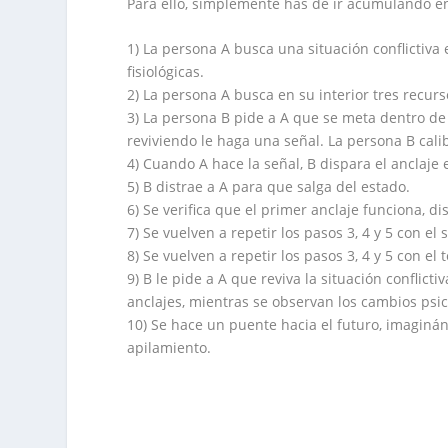
Para ello, simplemente has de ir acumulando en 
1) La persona A busca una situación conflictiva 
fisiológicas.
2) La persona A busca en su interior tres recurs
3) La persona B pide a A que se meta dentro de 
reviviendo le haga una señal. La persona B calib
4) Cuando A hace la señal, B dispara el anclaj
5) B distrae a A para que salga del estado.
6) Se verifica que el primer anclaje funciona, di
7) Se vuelven a repetir los pasos 3, 4 y 5 con el
8) Se vuelven a repetir los pasos 3, 4 y 5 con el 
9) B le pide a A que reviva la situación conflict
anclajes, mientras se observan los cambios psico
10) Se hace un puente hacia el futuro, imaginán
apilamiento.