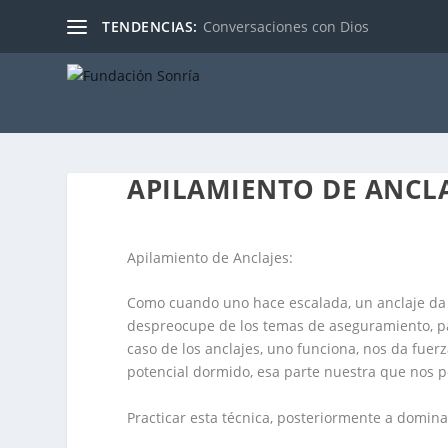
TENDENCIAS:
Conversaciones con Dios
APILAMIENTO DE ANCLA
Apilamiento de Anclajes:
Como cuando uno hace escalada, un anclaje da s
despreocupe de los temas de aseguramiento, par
caso de los anclajes, uno funciona, nos da fuer
potencial dormido, esa parte nuestra que nos p
Practicar esta técnica, posteriormente a dominar