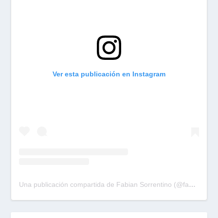
Ver esta publicación en Instagram
Una publicación compartida de Fabian Sorrentino (@fabiansonria)