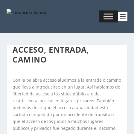
ACCESO, ENTRADA,
CAMINO
Con la palabra acceso aludimos a la entrada o camino
que lleva a introducirse en un lugar. Así hablamos de
libertad de acceso a los sitios públicos o de
restricción al acceso en lugares privados. También
podemos decir que el acceso a una ciudad está
cortado o impedido por un accidente de tránsito o
que el acceso de los judíos a muchos lugares
públicos y privados fue negado durante el nazismo.