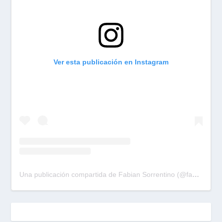
Ver esta publicación en Instagram
Una publicación compartida de Fabian Sorrentino (@fabiansonria)