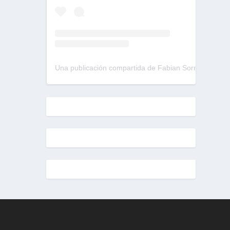
Una publicación compartida de Fabian Sorrentino (@fabiansonria)