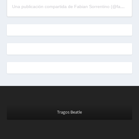
Una publicación compartida de Fabian Sorrentino (@fabiansonria)
Tragos Beatle