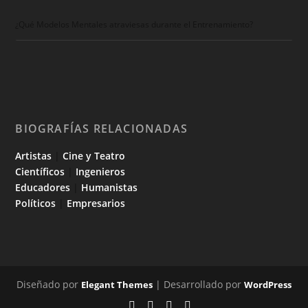
¿Qué Modelos Mentales atraviesas durante el Entrenamiento?
BIOGRAFÍAS RELACIONADAS
Artistas
|
Cine y Teatro
Científicos
|
Ingenieros
Educadores
|
Humanistas
Políticos
|
Empresarios
Diseñado por
| Desarrollado por
Elegant Themes
WordPress