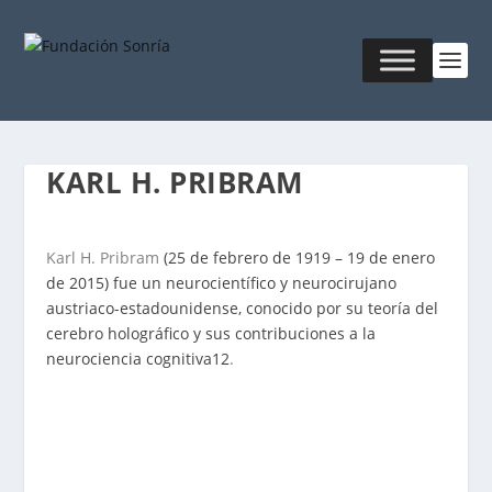
KARL H. PRIBRAM
Karl H. Pribram
(25 de febrero de 1919 – 19 de enero
de 2015) fue un neurocientífico y neurocirujano
austriaco-estadounidense, conocido por su teoría del
cerebro holográfico y sus contribuciones a la
neurociencia cognitiva
1
2
.