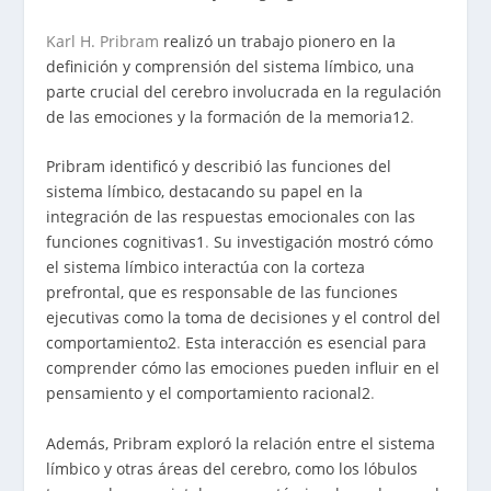
Karl H. Pribram
realizó un trabajo pionero en la
definición y comprensión del sistema límbico, una
parte crucial del cerebro involucrada en la regulación
de las emociones y la formación de la memoria
1
2
.
Pribram identificó y describió las funciones del
sistema límbico, destacando su papel en la
integración de las respuestas emocionales con las
funciones cognitivas
1
.
Su investigación mostró cómo
el sistema límbico interactúa con la corteza
prefrontal, que es responsable de las funciones
ejecutivas como la toma de decisiones y el control del
comportamiento
2
.
Esta interacción es esencial para
comprender cómo las emociones pueden influir en el
pensamiento y el comportamiento racional
2
.
Además, Pribram exploró la relación entre el sistema
límbico y otras áreas del cerebro, como los lóbulos