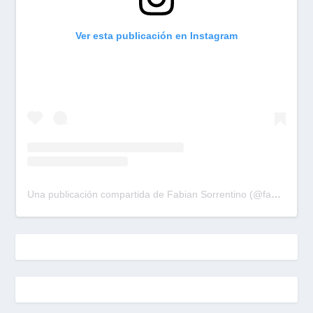
Ver esta publicación en Instagram
Una publicación compartida de Fabian Sorrentino (@fabiansonria)