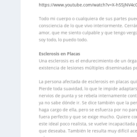
https://www.youtube.com/watch?v=X-h55jNV4c
Todo mi cuerpo o cualquiera de sus partes pued
consciencia de lo que vivo interiormente. Cerr
amor, que me siento culpable y que tengo vergüe
soy todo, lo puedo todo.
Esclerosis en Placas
Una esclerosis es el endurecimiento de un órgano
existencia de lesiones múltiples diseminadas po
La persona afectada de esclerosis en placas qu
Pierde toda suavidad, lo que le impide adaptar
nervios de punta y se rebela internamente cont
ya no sabe dónde ir. Se dice también que la per
haga cargo de ella, pero se esfuerza por no pa
fuera perfecto y que se exige mucho. Quiere co
este ideal poco realista, se vuelve incapacitada
que deseaba. También le resulta muy difícil a