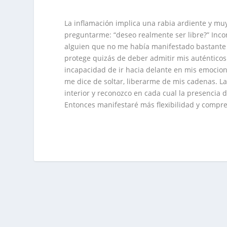
La inflamación implica una rabia ardiente y mu
preguntarme: “deseo realmente ser libre?” In
alguien que no me había manifestado bastante a
protege quizás de deber admitir mis auténtico
incapacidad de ir hacia delante en mis emocion
me dice de soltar, liberarme de mis cadenas. La 
interior y reconozco en cada cual la presencia 
Entonces manifestaré más flexibilidad y compr