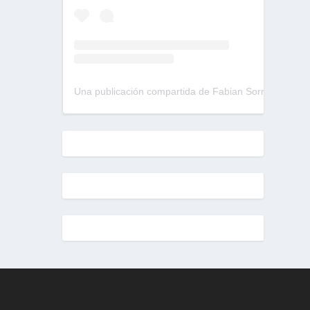
Una publicación compartida de Fabian Sorrentino (@fabiansonria)