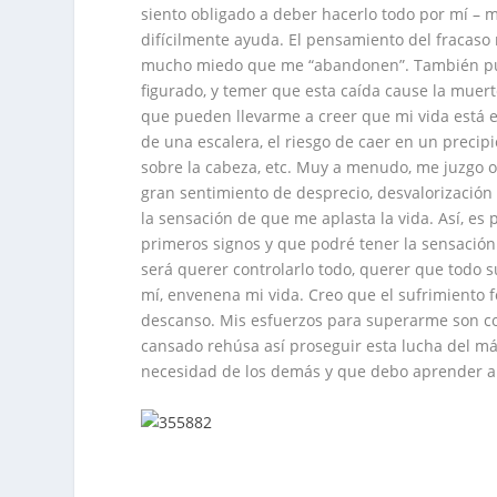
siento obligado a deber hacerlo todo por mí – 
difícilmente ayuda. El pensamiento del fracaso 
mucho miedo que me “abandonen”. También pue
figurado, y temer que esta caída cause la muer
que pueden llevarme a creer que mi vida está en
de una escalera, el riesgo de caer en un precipi
sobre la cabeza, etc. Muy a menudo, me juzgo 
gran sentimiento de desprecio, desvalorizació
la sensación de que me aplasta la vida. Así, e
primeros signos y que podré tener la sensación
será querer controlarlo todo, querer que todo s
mí, envenena mi vida. Creo que el sufrimiento 
descanso. Mis esfuerzos para superarme son con
cansado rehúsa así proseguir esta lucha del 
necesidad de los demás y que debo aprender a 