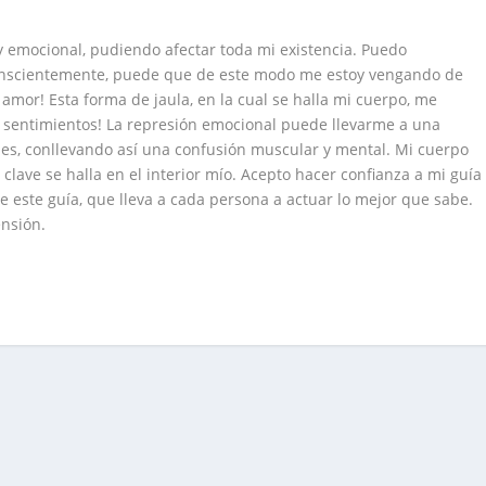
y emocional, pudiendo afectar toda mi existencia. Puedo
conscientemente, puede que de este modo me estoy vengando de
mor! Esta forma de jaula, en la cual se halla mi cuerpo, me
s sentimientos! La represión emocional puede llevarme a una
es, conllevando así una confusión muscular y mental. Mi cuerpo
clave se halla en el interior mío. Acepto hacer confianza a mi guía
de este guía, que lleva a cada persona a actuar lo mejor que sabe.
ensión.