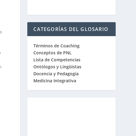
CATEGORÍAS DEL GLOSARIO
a
Términos de Coaching
Conceptos de PNL
o
Lista de Competencias
Ontólogos y Lingüistas
n
Docencia y Pedagogía
Medicina Integrativa