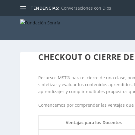
TENDENCIAS:
Conversaciones con Dios
CHECKOUT O CIERRE DE
Recursos MƐT® para el cierre de una clase, pone
sintetizar y evaluar los contenidos aprendidos.
aprendizajes y cumplir múltiples propósitos qu
Comencemos por comprender las ventajas que re
Ventajas para los Docentes