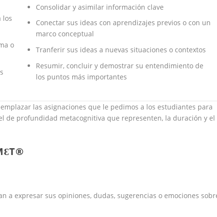
Consolidar y asimilar información clave
 los
Conectar sus ideas con aprendizajes previos o con un
marco conceptual
ema o
Tranferir sus ideas a nuevas situaciones o contextos
Resumir, concluir y demostrar su entendimiento de
os
los puntos más importantes
emplazar las asignaciones que le pedimos a los estudiantes para
ivel de profundidad metacognitiva que representen, la duración y el
MƐT®
an a expresar sus opiniones, dudas, sugerencias o emociones sobr