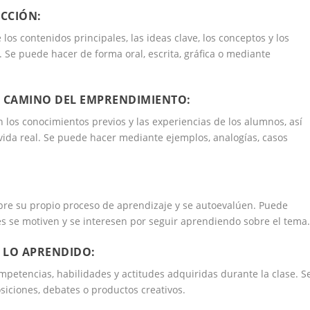
ECCIÓN:
los contenidos principales, las ideas clave, los conceptos y los
 Se puede hacer de forma oral, escrita, gráfica o mediante
L CAMINO DEL EMPRENDIMIENTO:
n los conocimientos previos y las experiencias de los alumnos, así
vida real. Se puede hacer mediante ejemplos, analogías, casos
obre su propio proceso de aprendizaje y se autoevalúen. Puede
ntes se motiven y se interesen por seguir aprendiendo sobre el tema
 LO APRENDIDO:
ompetencias, habilidades y actitudes adquiridas durante la clase. S
siciones, debates o productos creativos.