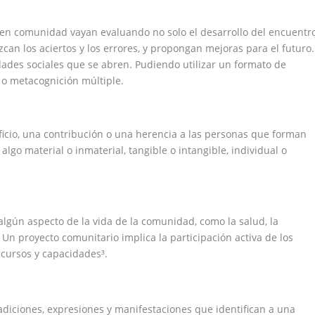
es en comunidad vayan evaluando no solo el desarrollo del encuentro
ozcan los aciertos y los errores, y propongan mejoras para el futuro.
ades sociales que se abren. Pudiendo utilizar un formato de
 o metacognición múltiple.
ficio, una contribución o una herencia a las personas que forman
 algo material o inmaterial, tangible o intangible, individual o
algún aspecto de la vida de la comunidad, como la salud, la
 Un proyecto comunitario implica la participación activa de los
cursos y capacidades³.
radiciones, expresiones y manifestaciones que identifican a una