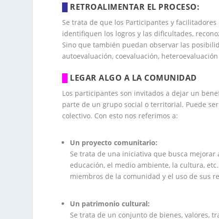
█
RETROALIMENTAR EL PROCESO:
Se trata de que los Participantes y facilitador
identifiquen los logros y las dificultades, recon
Sino que también puedan observar las posibilid
autoevaluación, coevaluación, heteroevaluación
█
LEGAR ALGO A LA COMUNIDAD
Los participantes son invitados a dejar un bene
parte de un grupo social o territorial. Puede ser
colectivo. Con esto nos referimos a:
Un proyecto comunitario:
Se trata de una iniciativa que busca mejorar 
educación, el medio ambiente, la cultura, etc.
miembros de la comunidad y el uso de sus re
.
Un patrimonio cultural:
Se trata de un conjunto de bienes, valores, t