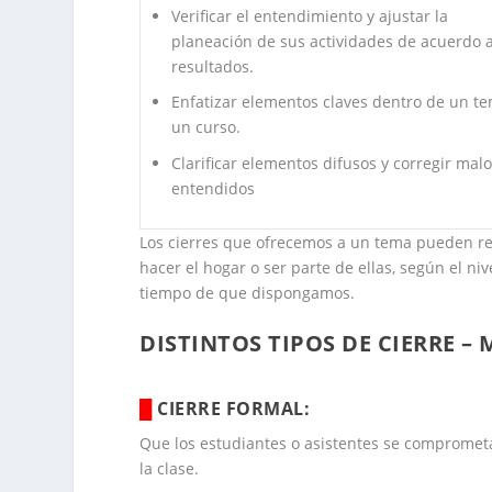
Verificar el entendimiento y ajustar la
planeación de sus actividades de acuerdo a
resultados.
Enfatizar elementos claves dentro de un t
un curso.
Clarificar elementos difusos y corregir mal
entendidos
Los cierres que ofrecemos a un tema pueden re
hacer el hogar o ser parte de ellas, según el n
tiempo de que dispongamos.
DISTINTOS TIPOS DE CIERRE –
.
█
CIERRE FORMAL:
Que los estudiantes o asistentes se compromet
la clase.