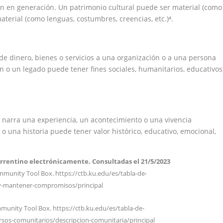
 en generación. Un patrimonio cultural puede ser material (como
aterial (como lenguas, costumbres, creencias, etc.)⁴.
 de dinero, bienes o servicios a una organización o a una persona
o un legado puede tener fines sociales, humanitarios, educativos
e narra una experiencia, un acontecimiento o una vivencia
o una historia puede tener valor histórico, educativo, emocional,
rrentino electrónicamente. Consultadas el 21/5/2023
munity Tool Box. https://ctb.ku.edu/es/tabla-de-
-y-mantener-compromisos/principal
mmunity Tool Box. https://ctb.ku.edu/es/tabla-de-
rsos-comunitarios/descripcion-comunitaria/principal