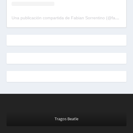
Una publicación compartida de Fabian Sorrentino (@fabiansonria)
Tragos Beatle