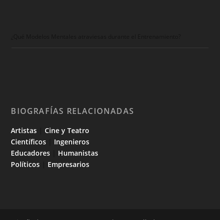
¿Qué Modelos Mentales atraviesas durante el Entrenamiento?
BIOGRAFÍAS RELACIONADAS
Artistas
|
Cine y Teatro
Científicos
|
Ingenieros
Educadores
|
Humanistas
Políticos
|
Empresarios