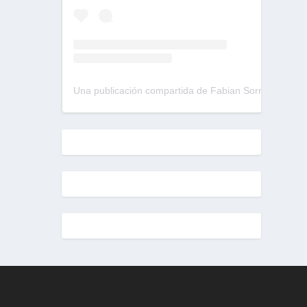
Una publicación compartida de Fabian Sorrentino (@fabiansonria)