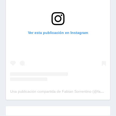
Ver esta publicación en Instagram
Una publicación compartida de Fabian Sorrentino (@fabiansonria)