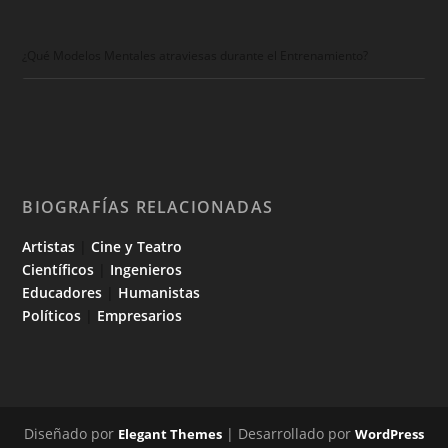
¿Qué Modelos Mentales atraviesas durante el Entrenamiento?
BIOGRAFÍAS RELACIONADAS
Artistas
|
Cine y Teatro
Científicos
|
Ingenieros
Educadores
|
Humanistas
Políticos
|
Empresarios
Diseñado por
| Desarrollado por
Elegant Themes
WordPress