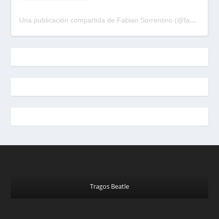
Una publicación compartida de Fabian Sorrentino (@fabiansonria)
Tragos Beatle