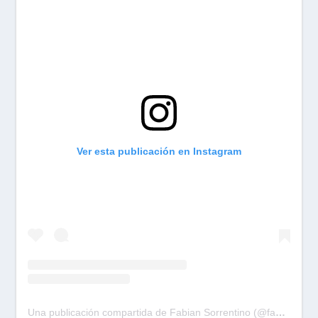
Ver esta publicación en Instagram
Una publicación compartida de Fabian Sorrentino (@fabiansonria)