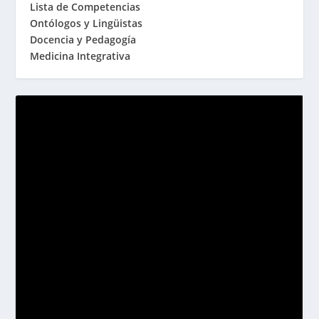
Lista de Competencias
Ontólogos y Lingüistas
Docencia y Pedagogía
Medicina Integrativa