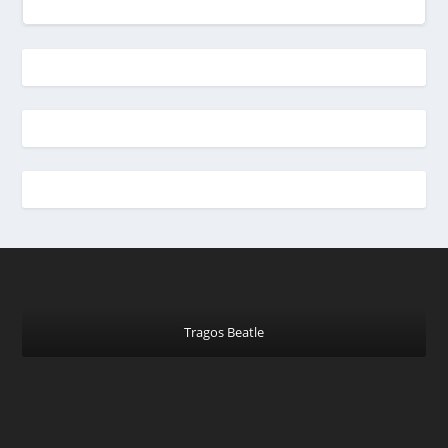
Tragos Beatle