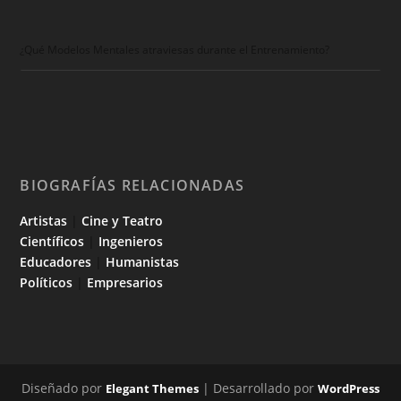
¿Qué Modelos Mentales atraviesas durante el Entrenamiento?
BIOGRAFÍAS RELACIONADAS
Artistas
|
Cine y Teatro
Científicos
|
Ingenieros
Educadores
|
Humanistas
Políticos
|
Empresarios
Diseñado por
| Desarrollado por
Elegant Themes
WordPress