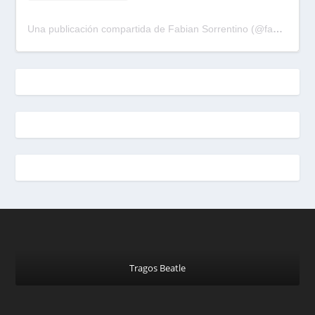
Una publicación compartida de Fabian Sorrentino (@fabiansonria)
Tragos Beatle