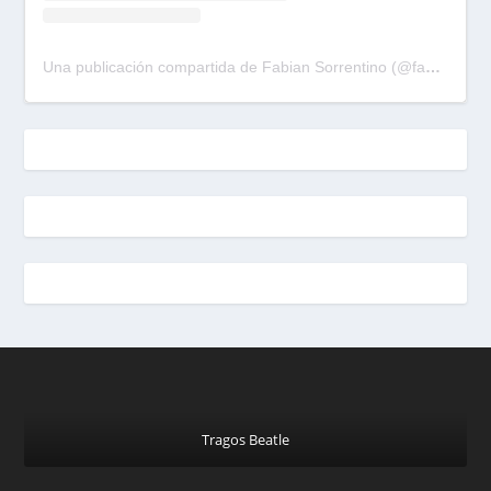
Una publicación compartida de Fabian Sorrentino (@fabiansonria)
Tragos Beatle