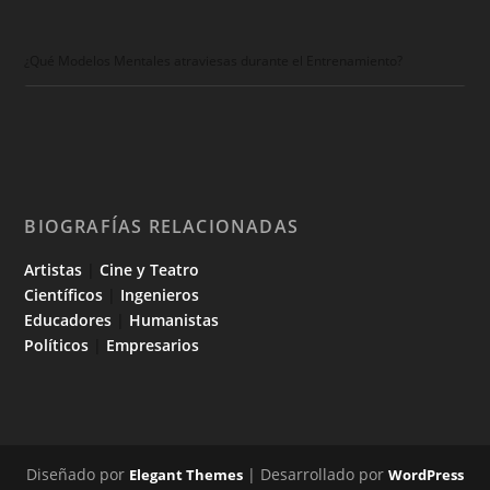
¿Qué Modelos Mentales atraviesas durante el Entrenamiento?
BIOGRAFÍAS RELACIONADAS
Artistas
|
Cine y Teatro
Científicos
|
Ingenieros
Educadores
|
Humanistas
Políticos
|
Empresarios
Diseñado por
| Desarrollado por
Elegant Themes
WordPress