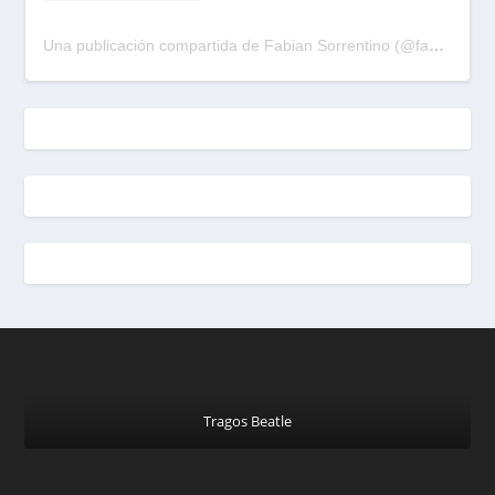
Una publicación compartida de Fabian Sorrentino (@fabiansonria)
Tragos Beatle