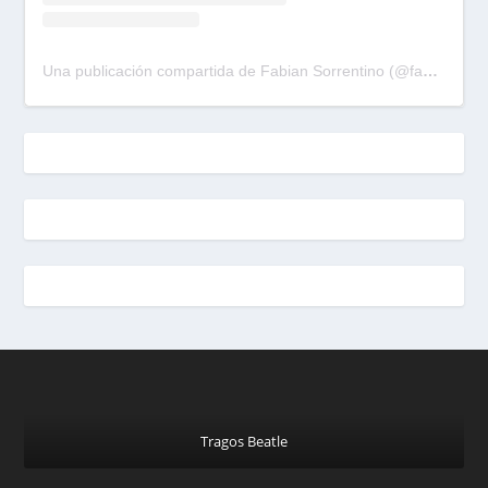
Una publicación compartida de Fabian Sorrentino (@fabiansonria)
Tragos Beatle