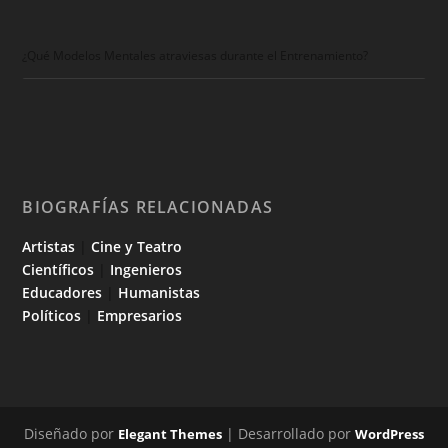
¿Qué Modelos Mentales atraviesas durante el Entrenamiento?
BIOGRAFÍAS RELACIONADAS
Artistas
|
Cine y Teatro
Científicos
|
Ingenieros
Educadores
|
Humanistas
Políticos
|
Empresarios
Diseñado por
| Desarrollado por
Elegant Themes
WordPress