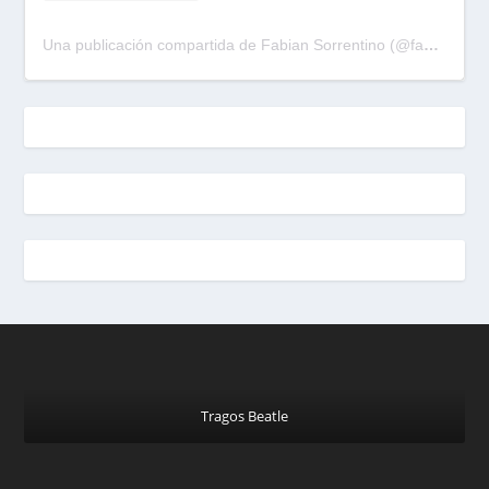
Una publicación compartida de Fabian Sorrentino (@fabiansonria)
Tragos Beatle