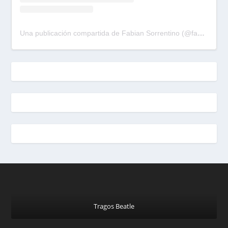
Una publicación compartida de Fabian Sorrentino (@fabiansonria)
Tragos Beatle