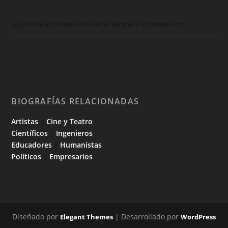
¿Qué Modelos Mentales atraviesas durante el Entrenamiento?
BIOGRAFÍAS RELACIONADAS
Artistas
|
Cine y Teatro
Científicos
|
Ingenieros
Educadores
|
Humanistas
Políticos
|
Empresarios
Diseñado por
| Desarrollado por
Elegant Themes
WordPress