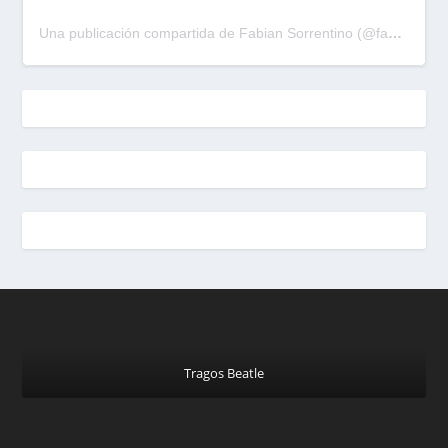
Una publicación compartida de Fabian Sorrentino (@fabiansonria)
Tragos Beatle