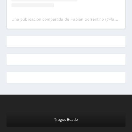
Una publicación compartida de Fabian Sorrentino (@fabiansonria)
Tragos Beatle