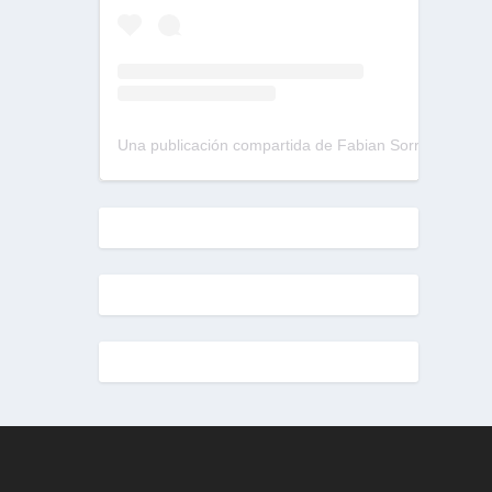
Una publicación compartida de Fabian Sorrentino (@fabiansonria)