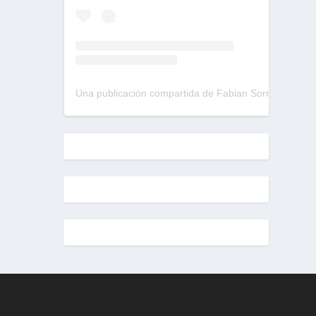
Una publicación compartida de Fabian Sorrentino (@fabiansonria)