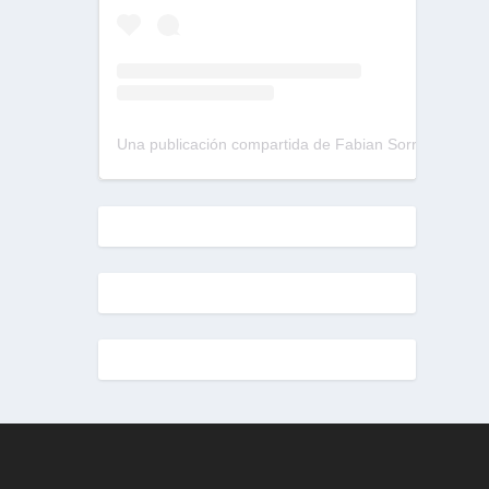
Una publicación compartida de Fabian Sorrentino (@fabiansonria)